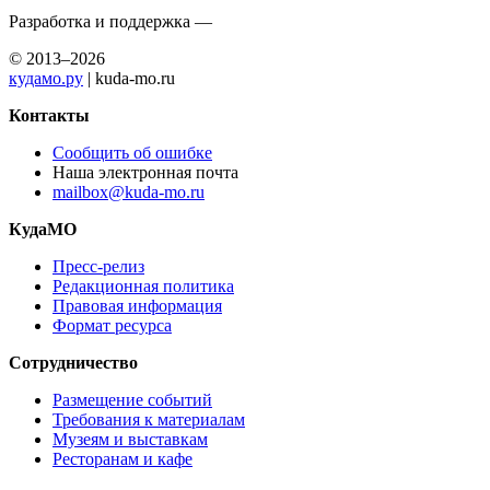
Разработка и поддержка —
© 2013–2026
кудамо.ру
| kuda-mo.ru
Контакты
Сообщить об ошибке
Наша электронная почта
mailbox@kuda-mo.ru
КудаМО
Пресс-релиз
Редакционная политика
Правовая информация
Формат ресурса
Сотрудничество
Размещение событий
Требования к материалам
Музеям и выставкам
Ресторанам и кафе