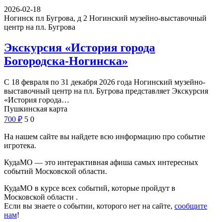
2026-02-18
Ногинск пл Бугрова, д 2
Ногинский музейно-выставочный
центр на пл. Бугрова
Экскурсия «История города
Богородска-Ногинска»
С 18 февраля по 31 декабря 2026 года Ногинский музейно-
выставочный центр на пл. Бугрова представляет Экскурсия
«История города…
Пушкинская карта
700
₽
5
0
На нашем сайте вы найдете всю информацию про событие
игротека.
КудаМО — это интерактивная афиша самых интересных
событий Московской области.
КудаМО в курсе всех событий, которые пройдут в
Московской области .
Если вы знаете о событии, которого нет на сайте,
сообщите
нам
!