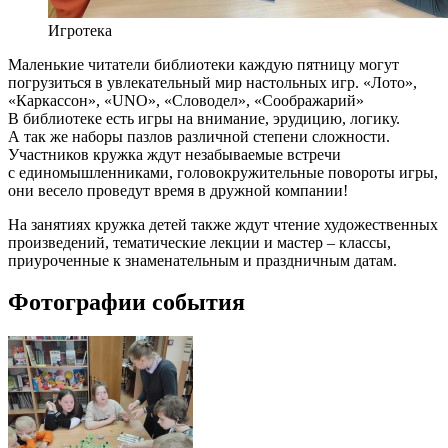
Игротека
Маленькие читатели библиотеки каждую пятницу могут
погрузиться в увлекательный мир настольных игр. «Лото»,
«Каркассон», «UNO», «Словодел», «Соображарий»
В библиотеке есть игры на внимание, эрудицию, логику.
А так же наборы пазлов различной степени сложности.
Участников кружка ждут незабываемые встречи
с единомышленниками, головокружительные повороты игры,
они весело проведут время в дружной компании!
На занятиях кружка детей также ждут чтение художественных
произведений, тематические лекции и мастер – классы,
приуроченные к знаменательным и праздничным датам.
Фотографии события