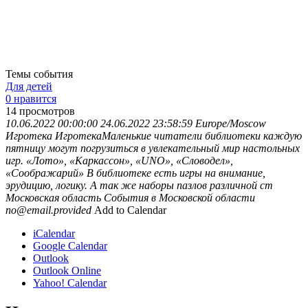
Темы события
Для детей
0 нравится
14
просмотров
10.06.2022 00:00:00
24.06.2022 23:58:59
Europe/Moscow
Игротека
ИгротекаМаленькие читатели библиотеки каждую
пятницу могут погрузиться в увлекательный мир настольных
игр. «Лото», «Каркассон», «UNO», «Словодел»,
«Соображарий» В библиотеке есть игры на внимание,
эрудицию, логику. А так же наборы пазлов различной ст
Московская область
События в Московской области
no@email.provided
Add to Calendar
iCalendar
Google Calendar
Outlook
Outlook Online
Yahoo! Calendar