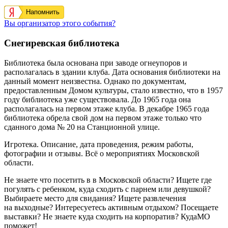
Напомнить
Вы организатор этого события?
Снегиревская библиотека
Библиотека была основана при заводе огнеупоров и
располагалась в здании клуба.
Дата основания библиотеки на
данный момент неизвестна. Однако по документам,
предоставленным Домом культуры,
стало известно, что в 1957
году библиотека уже существовала. До 1965 года она
располагалась на первом этаже клуба. В декабре 1965 года
библиотека обрела свой дом на первом этаже только что
сданного дома № 20 на Станционной улице.
Игротека. Описание, дата проведения, режим работы,
фотографии и отзывы. Всё о мероприятиях Московской
области.
Не знаете что посетить в в Московской области? Ищете где
погулять с ребенком, куда сходить с парнем или девушкой?
Выбираете место для свидания? Ищете развлечения
на выходные? Интересуетесь активным отдыхом? Посещаете
выставки? Не знаете куда сходить на корпоратив? КудаМО
поможет!