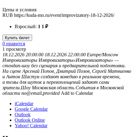
Цены и условия
RUB
https://kuda-mo.ru/event/improvizatory-18-12-2026/
Взрослый:
1
1
₽
Купить билет
0 нравится
1
просмотр
18.12.2026 20:00:00
18.12.2026 22:00:00
Europe/Moscow
Импровизаторы
Импровизаторы«Импровизаторы» —
стендап-шоу без сценария и предварительной подготовки.
На сцене Арсений Попов, Дмитрий Позов, Сергей Матвиенко
и Антон Шастун создают комедию в реальном времени,
а темы для шуток и перевоплощений задают сами
зрители.Шоу
Московская область
События в Московской
области
no@email.provided
Add to Calendar
iCalendar
Google Calendar
Outlook
Outlook Online
Yahoo! Calendar