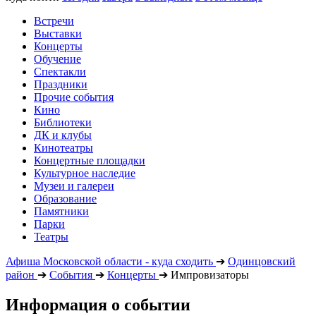
Встречи
Выставки
Концерты
Обучение
Спектакли
Праздники
Прочие события
Кино
Библиотеки
ДК и клубы
Кинотеатры
Концертные площадки
Культурное наследие
Музеи и галереи
Образование
Памятники
Парки
Театры
Афиша Московской области - куда сходить
➔
Одинцовский
район
➔
События
➔
Концерты
➔
Импровизаторы
Информация о событии