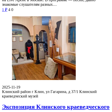
знакомые слушателям разных…
1
₽
4
0
2025-11-19
Клинский район г Клин, ул Гагарина, д 37/1
Клинский
краеведческий музей
Экспозиция Клинского краеведческого