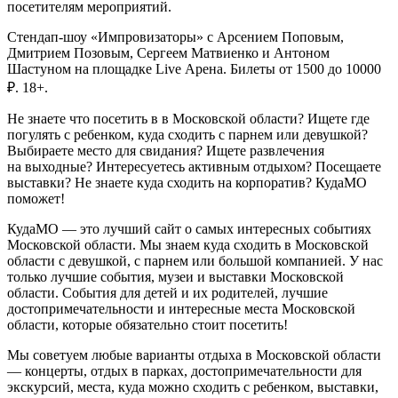
посетителям мероприятий.
Стендап-шоу «Импровизаторы» с Арсением Поповым,
Дмитрием Позовым, Сергеем Матвиенко и Антоном
Шастуном на площадке Live Арена. Билеты от 1500 до 10000
₽. 18+.
Не знаете что посетить в в Московской области? Ищете где
погулять с ребенком, куда сходить с парнем или девушкой?
Выбираете место для свидания? Ищете развлечения
на выходные? Интересуетесь активным отдыхом? Посещаете
выставки? Не знаете куда сходить на корпоратив? КудаМО
поможет!
КудаМО — это лучший сайт о самых интересных событиях
Московской области. Мы знаем куда сходить в Московской
области с девушкой, с парнем или большой компанией. У нас
только лучшие события, музеи и выставки Московской
области. События для детей и их родителей, лучшие
достопримечательности и интересные места Московской
области, которые обязательно стоит посетить!
Мы советуем любые варианты отдыха в Московской области
— концерты, отдых в парках, достопримечательности для
экскурсий, места, куда можно сходить с ребенком, выставки,