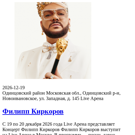
2026-12-19
Одинцовский район Московская обл., Одинцовский р-н,
Новоивановское, ул. Западная, д. 145
Live Арена
Филипп Киркоров
С 19 по 20 декабря 2026 года Live Арена представляет
Концерт Филипп Киркоров Филипп Киркоров выступит
на Live Арене в Москве. В программе — песни, давно