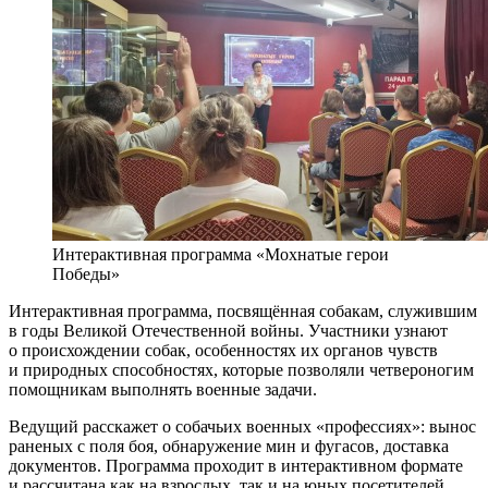
Интерактивная программа «Мохнатые герои
Победы»
Интерактивная программа, посвящённая собакам, служившим
в годы Великой Отечественной войны. Участники узнают
о происхождении собак, особенностях их органов чувств
и природных способностях, которые позволяли четвероногим
помощникам выполнять военные задачи.
Ведущий расскажет о собачьих военных «профессиях»: вынос
раненых с поля боя, обнаружение мин и фугасов, доставка
документов. Программа проходит в интерактивном формате
и рассчитана как на взрослых, так и на юных посетителей.