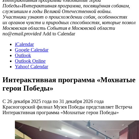
Интерактивная программа «Мохнатые герои
Победы»Интерактивная программа, посвящённая собакам,
служившим в годы Великой Отечественной войны.
Участники узнают о происхождении собак, особенностях
их органов чувств и природных способностях, которые позвол
Московская область
События в Московской области
no@email.provided
Add to Calendar
iCalendar
Google Calendar
Outlook
Outlook Online
Yahoo! Calendar
Интерактивная программа «Мохнатые
герои Победы»
С 26 декабря 2025 года по 31 декабря 2026 года
Красногорский филиал Музея Победы представляет Встреча
Интерактивная программа «Мохнатые герои Победы»