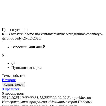
Цены и условия
RUB
https://kuda-mo.ru/event/interaktivnaa-programma-mohnatye-
geroi-pobedy-26-12-2025/
Взрослый:
400
400
₽
6+
6+
Пушкинская карта
Темы события
История
Купить билет
0 нравится
6
просмотров
26.12.2025 10:00:00
31.12.2026 22:00:00
Europe/Moscow
Интерактивная программа «Мохнатые герои Победы»