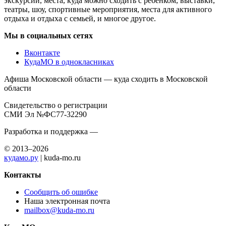
экскурсий, места, куда можно сходить с ребенком, выставки,
театры, шоу, спортивные мероприятия, места для активного
отдыха и отдыха с семьей, и многое другое.
Мы в социальных сетях
Вконтакте
КудаМО в однокласниках
Афиша Московской области — куда сходить в Московской
области
Свидетельство о регистрации
СМИ Эл №ФС77-32290
Разработка и поддержка —
© 2013–2026
кудамо.ру
| kuda-mo.ru
Контакты
Сообщить об ошибке
Наша электронная почта
mailbox@kuda-mo.ru