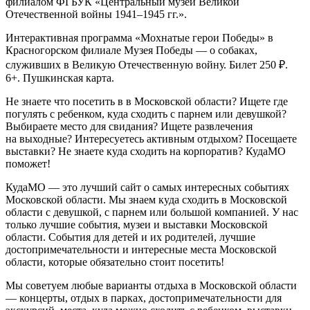
филиалом ФГБУК «Центральный музей Великой
Отечественной войны 1941–1945 гг.».
Интерактивная программа «Мохнатые герои Победы» в
Красногорском филиале Музея Победы — о собаках,
служивших в Великую Отечественную войну. Билет 250 ₽.
6+. Пушкинская карта.
Не знаете что посетить в в Московской области? Ищете где
погулять с ребенком, куда сходить с парнем или девушкой?
Выбираете место для свидания? Ищете развлечения
на выходные? Интересуетесь активным отдыхом? Посещаете
выставки? Не знаете куда сходить на корпоратив? КудаМО
поможет!
КудаМО — это лучший сайт о самых интересных событиях
Московской области. Мы знаем куда сходить в Московской
области с девушкой, с парнем или большой компанией. У нас
только лучшие события, музеи и выставки Московской
области. События для детей и их родителей, лучшие
достопримечательности и интересные места Московской
области, которые обязательно стоит посетить!
Мы советуем любые варианты отдыха в Московской области
— концерты, отдых в парках, достопримечательности для