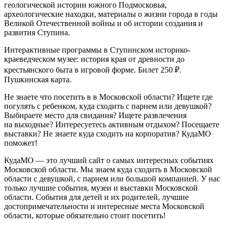
геологической истории южного Подмосковья,
археологические находки, материалы о жизни города в годы
Великой Отечественной войны и об истории создания и
развития Ступина.
Интерактивные программы в Ступинском историко-
краеведческом музее: история края от древности до
крестьянского быта в игровой форме. Билет 250 ₽.
Пушкинская карта.
Не знаете что посетить в в Московской области? Ищете где
погулять с ребенком, куда сходить с парнем или девушкой?
Выбираете место для свидания? Ищете развлечения
на выходные? Интересуетесь активным отдыхом? Посещаете
выставки? Не знаете куда сходить на корпоратив? КудаМО
поможет!
КудаМО — это лучший сайт о самых интересных событиях
Московской области. Мы знаем куда сходить в Московской
области с девушкой, с парнем или большой компанией. У нас
только лучшие события, музеи и выставки Московской
области. События для детей и их родителей, лучшие
достопримечательности и интересные места Московской
области, которые обязательно стоит посетить!