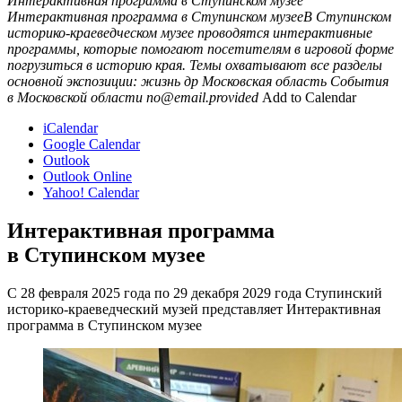
Интерактивная программа в Ступинском музее
Интерактивная программа в Ступинском музееВ Ступинском
историко-краеведческом музее проводятся интерактивные
программы, которые помогают посетителям в игровой форме
погрузиться в историю края. Темы охватывают все разделы
основной экспозиции: жизнь др
Московская область
События
в Московской области
no@email.provided
Add to Calendar
iCalendar
Google Calendar
Outlook
Outlook Online
Yahoo! Calendar
Интерактивная программа
в Ступинском музее
С 28 февраля 2025 года по 29 декабря 2029 года Ступинский
историко-краеведческий музей представляет Интерактивная
программа в Ступинском музее