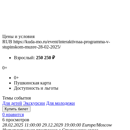
Цены и условия
RUB
https://kuda-mo.ru/event/interaktivnaa-programma-v-
stupinskom-muzee-28-02-2025/
Взрослый:
250
250
₽
0+
0+
Пушкинская карта
Доступность и льготы
Темы события
Для детей
Экскурсии
Для молодежи
Купить билет
0 нравится
6
просмотров
28.02.2025 11:00:00
29.12.2029 19:00:00
Europe/Moscow