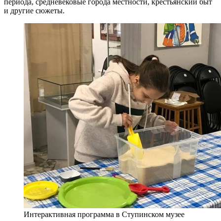
периода, средневековые города местности, крестьянский быт
и другие сюжеты.
Интерактивная программа в Ступинском музее