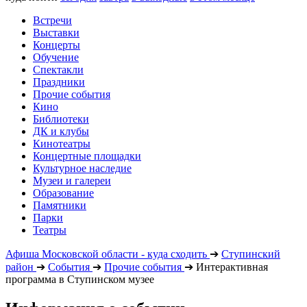
Встречи
Выставки
Концерты
Обучение
Спектакли
Праздники
Прочие события
Кино
Библиотеки
ДК и клубы
Кинотеатры
Концертные площадки
Культурное наследие
Музеи и галереи
Образование
Памятники
Парки
Театры
Афиша Московской области - куда сходить
➔
Ступинский
район
➔
События
➔
Прочие события
➔
Интерактивная
программа в Ступинском музее