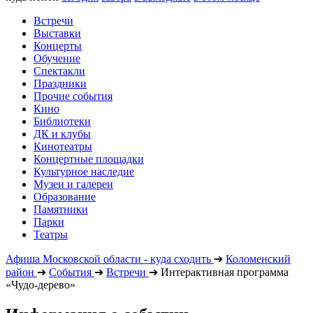
Встречи
Выставки
Концерты
Обучение
Спектакли
Праздники
Прочие события
Кино
Библиотеки
ДК и клубы
Кинотеатры
Концертные площадки
Культурное наследие
Музеи и галереи
Образование
Памятники
Парки
Театры
Афиша Московской области - куда сходить
➔
Коломенский
район
➔
События
➔
Встречи
➔
Интерактивная программа
«Чудо-дерево»