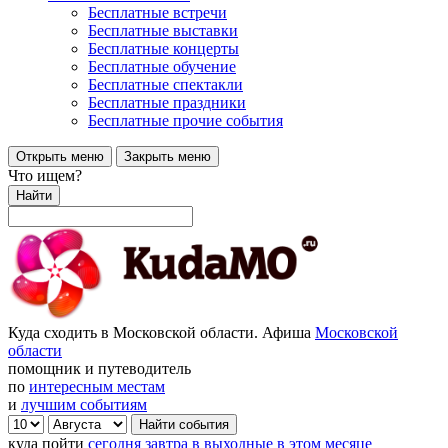
Бесплатные встречи
Бесплатные выставки
Бесплатные концерты
Бесплатные обучение
Бесплатные спектакли
Бесплатные праздники
Бесплатные прочие события
Открыть меню
Закрыть меню
Что ищем?
Найти
Куда сходить в Московской области. Афиша
Московской
области
помощник и путеводитель
по
интересным местам
и
лучшим событиям
куда пойти
сегодня
завтра
в выходные
в этом месяце