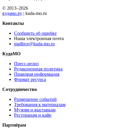
© 2013–2026
кудамо.ру
| kuda-mo.ru
Контакты
Сообщить об ошибке
Наша электронная почта
mailbox@kuda-mo.ru
КудаМО
Пресс-релиз
Редакционная политика
Правовая информация
Формат ресурса
Сотрудничество
Размещение событий
Требования к материалам
Музеям и выставкам
Ресторанам и кафе
Партнёрам