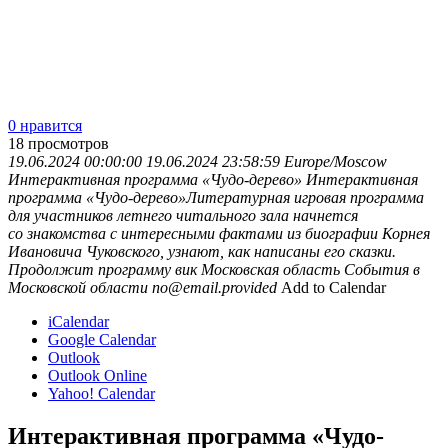
0 нравится
18
просмотров
19.06.2024 00:00:00
19.06.2024 23:58:59
Europe/Moscow
Интерактивная программа «Чудо-дерево»
Интерактивная
программа «Чудо-дерево»Литературная игровая программа
для участников летнего читального зала начнется
со знакомства с интересными фактами из биографии Корнея
Ивановича Чуковского, узнают, как написаны его сказки.
Продолжит программу вик
Московская область
События в
Московской области
no@email.provided
Add to Calendar
iCalendar
Google Calendar
Outlook
Outlook Online
Yahoo! Calendar
Интерактивная программа «Чудо-