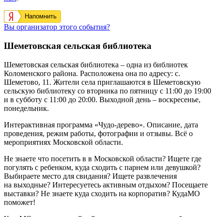
Напомнить
Вы организатор этого события?
Шеметовская сельская библиотека
Шеметовская сельская библиотека – одна из библиотек
Коломенского района. Расположена она по адресу: с.
Шеметово, 11.
Жители села приглашаются в Шеметовскую
сельскую библиотеку со вторника по пятницу с 11:00 до 19:00
и в субботу с 11:00 до 20:00. Выходной день – воскресенье,
понедельник.
Интерактивная программа «Чудо-дерево». Описание, дата
проведения, режим работы, фотографии и отзывы. Всё о
мероприятиях Московской области.
Не знаете что посетить в в Московской области? Ищете где
погулять с ребенком, куда сходить с парнем или девушкой?
Выбираете место для свидания? Ищете развлечения
на выходные? Интересуетесь активным отдыхом? Посещаете
выставки? Не знаете куда сходить на корпоратив? КудаМО
поможет!