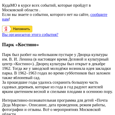
КудаМО в курсе всех событий, которые пройдут в
Московской области .
Если вы знаете о событии, которого нет на сайте,
сообщите
нам
!
Напомнить
Вы организатор этого события?
Парк «Костино»
Парк был разбит на небольшом пустыре у Дворца культуры
им. В. И. Ленина (в настоящее время Деловой и культурный
центр «Костино»).
Дворец культуры был открыт в декабре
1962. Тогда же у заводской молодёжи возникла идея закладки
парка. В 1962–1963 годах во время субботников был заложен
также яблоневый сад.
За прошедшие годы удалось сохранить большую часть
садовых деревьев, которые из года в год радуют жителей
ярким цветением весной и спелыми плодами в осеннюю пору.
Интерактивно-познавательная программа для детей «Почта
Деда Мороза». Описание, дата проведения, режим работы,
фотографии и отзывы. Всё о мероприятиях Московской
области.