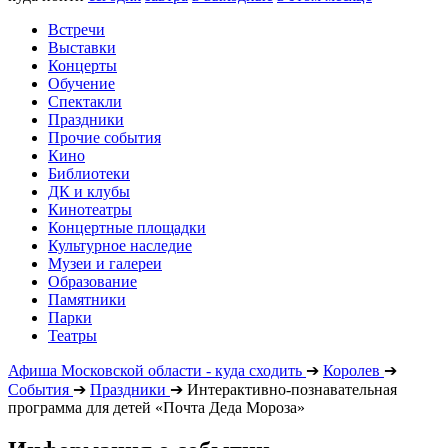
Встречи
Выставки
Концерты
Обучение
Спектакли
Праздники
Прочие события
Кино
Библиотеки
ДК и клубы
Кинотеатры
Концертные площадки
Культурное наследие
Музеи и галереи
Образование
Памятники
Парки
Театры
Афиша Московской области - куда сходить
➔
Королев
➔
События
➔
Праздники
➔
Интерактивно-познавательная
программа для детей «Почта Деда Мороза»