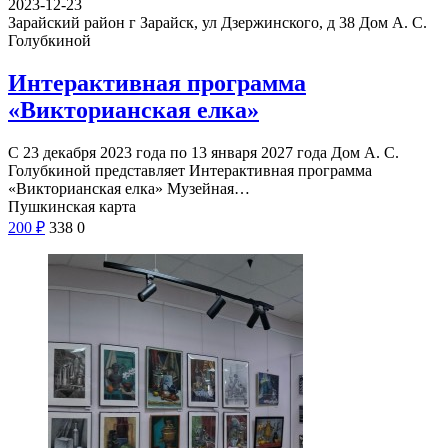
2023-12-23
Зарайский район г Зарайск, ул Дзержинского, д 38
Дом А. С.
Голубкиной
Интерактивная программа
«Викторианская елка»
С 23 декабря 2023 года по 13 января 2027 года Дом А. С.
Голубкиной представляет Интерактивная программа
«Викторианская елка» Музейная…
Пушкинская карта
200
₽
338
0