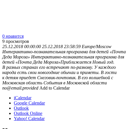
0 нравится
9
просмотров
25.12.2018 00:00:00
25.12.2018 23:58:59
Europe/Moscow
Интерактивно-познавательная программа для детей «Почта
Деда Мороза»
Интерактивно-познавательная программа для
детей «Почта Деда Мороза»Приближается Новый год.
В разных странах его встречают по-разному. У каждого
народа есть свои новогодние обычаи и приметы. В гости
к детям приедет Снеговик-почтовик. В его волшебной с
Московская область
События в Московской области
no@email.provided
Add to Calendar
iCalendar
Google Calendar
Outlook
Outlook Online
Yahoo! Calendar