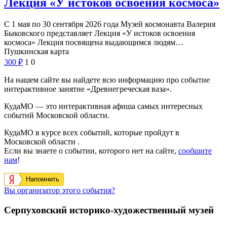
Лекция «У истоков освоения космоса»
С 1 мая по 30 сентября 2026 года Музей космонавта Валерия
Быковского представляет Лекция «У истоков освоения
космоса» Лекция посвящена выдающимся людям…
Пушкинская карта
300
₽
1
0
На нашем сайте вы найдете всю информацию про событие
интерактивное занятие «Древнегреческая ваза».
КудаМО — это интерактивная афиша самых интересных
событий Московской области.
КудаМО в курсе всех событий, которые пройдут в
Московской области .
Если вы знаете о событии, которого нет на сайте,
сообщите
нам
!
Напомнить
Вы организатор этого события?
Серпуховский историко-художественный музей