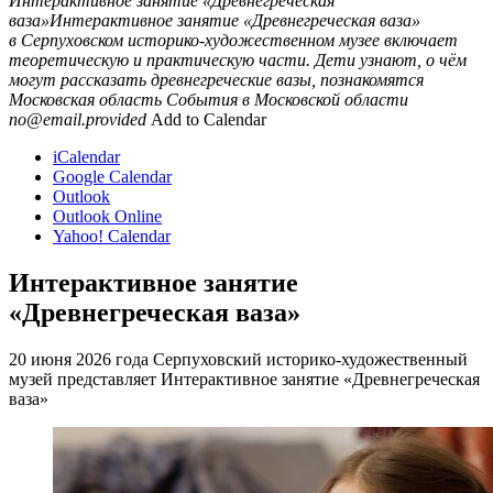
Интерактивное занятие «Древнегреческая
ваза»Интерактивное занятие «Древнегреческая ваза»
в Серпуховском историко-художественном музее включает
теоретическую и практическую части. Дети узнают, о чём
могут рассказать древнегреческие вазы, познакомятся
Московская область
События в Московской области
no@email.provided
Add to Calendar
iCalendar
Google Calendar
Outlook
Outlook Online
Yahoo! Calendar
Интерактивное занятие
«Древнегреческая ваза»
20 июня 2026 года Серпуховский историко-художественный
музей представляет Интерактивное занятие «Древнегреческая
ваза»