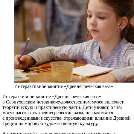
Интерактивное занятие «Древнегреческая ваза»
Интерактивное занятие «Древнегреческая ваза»
в Серпуховском историко-художественном музее включает
теоретическую и практическую части. Дети узнают, о чём
могут рассказать древнегреческие вазы, познакомятся
с произведениями искусства, отражающими влияние Древней
Греции на мировую художественную культуру.
В практической части родители вместе с детьми смогут