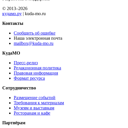
© 2013–2026
кудамо.ру
| kuda-mo.ru
Контакты
Сообщить об ошибке
Наша электронная почта
mailbox@kuda-mo.ru
КудаМО
Пресс-релиз
Редакционная политика
Правовая информация
Формат ресурса
Сотрудничество
Размещение событий
Требования к материалам
Музеям и выставкам
Ресторанам и кафе
Партнёрам