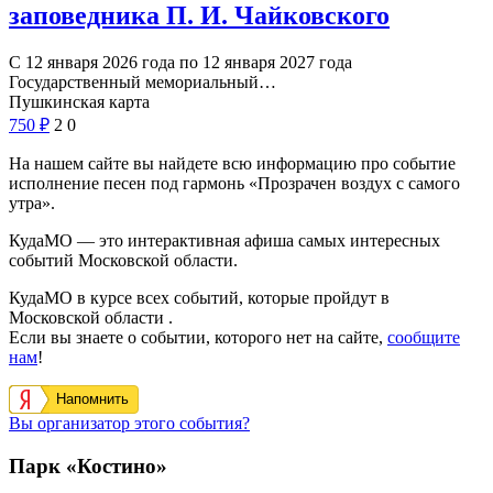
заповедника П. И. Чайковского
С 12 января 2026 года по 12 января 2027 года
Государственный мемориальный…
Пушкинская карта
750
₽
2
0
На нашем сайте вы найдете всю информацию про событие
исполнение песен под гармонь «Прозрачен воздух с самого
утра».
КудаМО — это интерактивная афиша самых интересных
событий Московской области.
КудаМО в курсе всех событий, которые пройдут в
Московской области .
Если вы знаете о событии, которого нет на сайте,
сообщите
нам
!
Напомнить
Вы организатор этого события?
Парк «Костино»