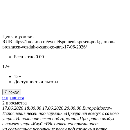
Цены и условия
RUB
https://kuda-mo.ru/event/ispolnenie-pesen-pod-garmon-
prozracen-vozduh-s-samogo-utra-17-06-2026/
Бесплатно
0.00
12+
12+
Доступность и льготы
Я пойду
0 нравится
2
просмотра
17.06.2026 18:00:00
17.06.2026 20:00:00
Europe/Moscow
Исполнение песен под гармонь «Прозрачен воздух с самого
утра»
Исполнение песен под гармонь «Прозрачен воздух
с самого утра»Клуб «Вдохновение» приглашает
на совместное исполнение песен под гармонь в парке