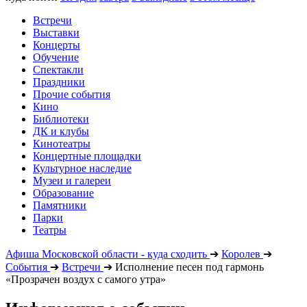
Встречи
Выставки
Концерты
Обучение
Спектакли
Праздники
Прочие события
Кино
Библиотеки
ДК и клубы
Кинотеатры
Концертные площадки
Культурное наследие
Музеи и галереи
Образование
Памятники
Парки
Театры
Афиша Московской области - куда сходить
➔
Королев
➔
События
➔
Встречи
➔
Исполнение песен под гармонь
«Прозрачен воздух с самого утра»