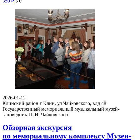
350
₽
3
0
2026-01-12
Клинский район г Клин, ул Чайковского, влд 48
Государственный мемориальный музыкальный музей-
заповедник П. И. Чайковского
Обзорная экскурсия
по мемориальному комплексу Музея-