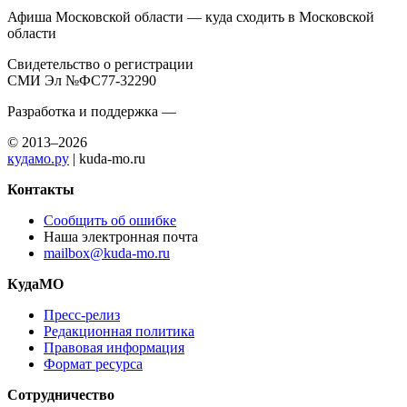
Афиша Московской области — куда сходить в Московской
области
Свидетельство о регистрации
СМИ Эл №ФС77-32290
Разработка и поддержка —
© 2013–2026
кудамо.ру
| kuda-mo.ru
Контакты
Сообщить об ошибке
Наша электронная почта
mailbox@kuda-mo.ru
КудаМО
Пресс-релиз
Редакционная политика
Правовая информация
Формат ресурса
Сотрудничество