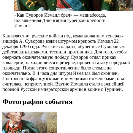
«Как Суворов Измаил брал» — медиабеседа,
посвященная Дню взятия турецкой крепости
Измаил
Как известно, русские войска под командованием генерал-
аншефа А. Суворова взяли штурмом крепость Измаил 22
декабря 1790 года. Русские солдаты, обученные Суворовым
действовать штыками, теснили противника. Для того, чтобы
одержать окончательную победу, Суворов отдал приказ
кавалерии, находившиеся в резерве, провести атаку городской
площади. После этого сопротивление было сломлено
окончательно. В 4 часа дня штурм Измаила был окончен.
Построенная французскими и немецкими инженерами, она
считалась неприступной. Взятие Измаила стало важнейшей
победой Русской императорской армии в войне с Турцией.
Фотографии события