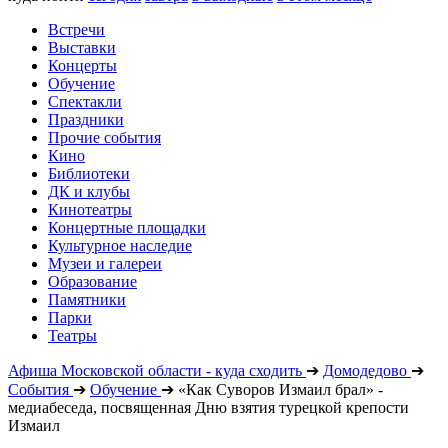
Встречи
Выставки
Концерты
Обучение
Спектакли
Праздники
Прочие события
Кино
Библиотеки
ДК и клубы
Кинотеатры
Концертные площадки
Культурное наследие
Музеи и галереи
Образование
Памятники
Парки
Театры
Афиша Московской области - куда сходить
➔
Домодедово
➔
События
➔
Обучение
➔
«Как Суворов Измаил брал» -
медиабеседа, посвященная Дню взятия турецкой крепости
Измаил