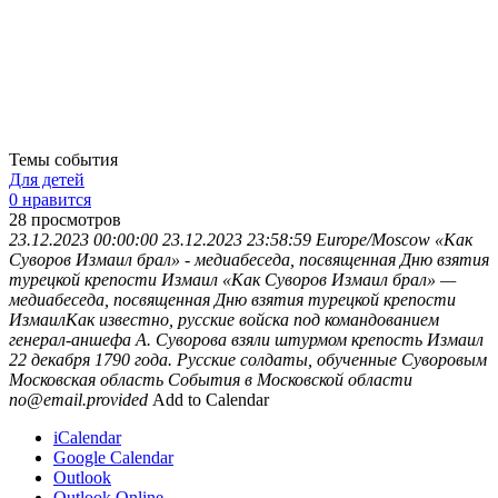
Темы события
Для детей
0 нравится
28
просмотров
23.12.2023 00:00:00
23.12.2023 23:58:59
Europe/Moscow
«Как
Суворов Измаил брал» - медиабеседа, посвященная Дню взятия
турецкой крепости Измаил
«Как Суворов Измаил брал» —
медиабеседа, посвященная Дню взятия турецкой крепости
ИзмаилКак известно, русские войска под командованием
генерал-аншефа А. Суворова взяли штурмом крепость Измаил
22 декабря 1790 года. Русские солдаты, обученные Суворовым
Московская область
События в Московской области
no@email.provided
Add to Calendar
iCalendar
Google Calendar
Outlook
Outlook Online