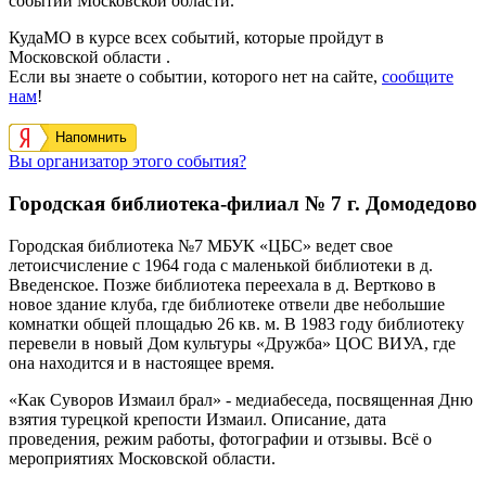
событий Московской области.
КудаМО в курсе всех событий, которые пройдут в
Московской области .
Если вы знаете о событии, которого нет на сайте,
сообщите
нам
!
Напомнить
Вы организатор этого события?
Городская библиотека-филиал № 7 г. Домодедово
Городская библиотека №7 МБУК «ЦБС» ведет свое
летоисчисление с 1964 года с маленькой библиотеки в д.
Введенское. Позже библиотека переехала в д. Вертково в
новое здание клуба, где библиотеке отвели две небольшие
комнатки общей площадью 26 кв. м. В 1983 году библиотеку
перевели в новый Дом культуры «Дружба» ЦОС ВИУА, где
она находится и в настоящее время.
«Как Суворов Измаил брал» - медиабеседа, посвященная Дню
взятия турецкой крепости Измаил. Описание, дата
проведения, режим работы, фотографии и отзывы. Всё о
мероприятиях Московской области.