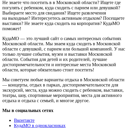
Не знаете что посетить в в Московской области? Ищете где
погулять с ребенком, куда сходить с парнем или девушкой?
Выбираете место для свидания? Ищете развлечения
на выходные? Интересуетесь активным отдыхом? Посещаете
выставки? Не знаете куда сходить на корпоратив? КудаМО
поможет!
КудаМО — это лучший сайт о самых интересных событиях
Московской области. Мы знаем куда сходить в Московской
области с девушкой, с парнем или большой компанией. У нас
только лучшие события, музеи и выставки Московской
области. События для детей и их родителей, лучшие
достопримечательности и интересные места Московской
области, которые обязательно стоит посетить!
Мы советуем любые варианты отдыха в Московской области
— концерты, отдых в парках, достопримечательности для
экскурсий, места, куда можно сходить с ребенком, выставки,
театры, шоу, спортивные мероприятия, места для активного
отдыха и отдыха с семьей, и многое другое.
Мы в социальных сетях
Вконтакте
КудаМО в однокласниках