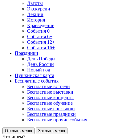
Льготы
Экскурсии
Лекции
История
Краеведение
События 0+
События 6+
События 12+
События 16+
Праздники
День Победы
День России
Новый год
Пушкинская карта
Бесплатные события
Бесплатные встречи
Бесплатные выставки
Бесплатные концерты
Бесплатные обучение
Бесплатные спектакли
Бесплатные праздники
Бесплатные прочие события
Открыть меню
Закрыть меню
Что ищем?