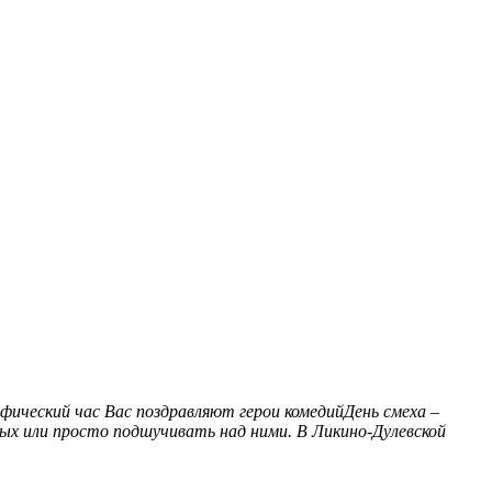
ический час Вас поздравляют герои комедийДень смеха –
мых или просто подшучивать над ними. В Ликино-Дулевской