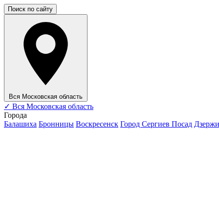
Поиск по сайту
Вся Московская область
✓
Вся Московская область
Города
Балашиха
Бронницы
Воскресенск
Город Сергиев Посад
Дзерж