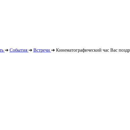
ть
➔
События
➔
Встречи
➔
Кинематографический час Вас поздр