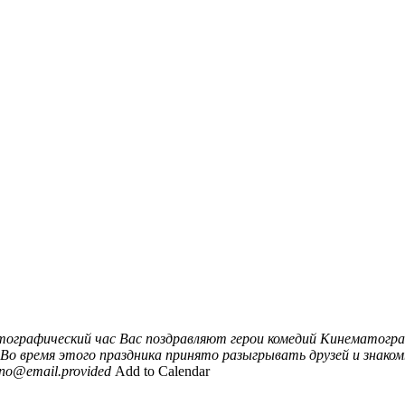
ографический час Вас поздравляют герои комедий
Кинематограф
 Во время этого праздника принято разыгрывать друзей и знако
no@email.provided
Add to Calendar