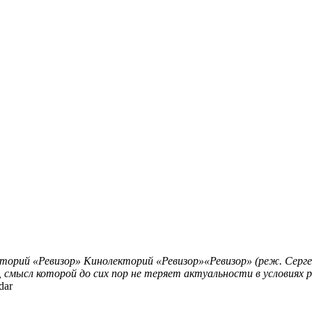
торий «Ревизор»
Кинолекторий «Ревизор»«Ревизор» (реж. Серге
 смысл которой до сих пор не теряет актуальности в условиях 
dar