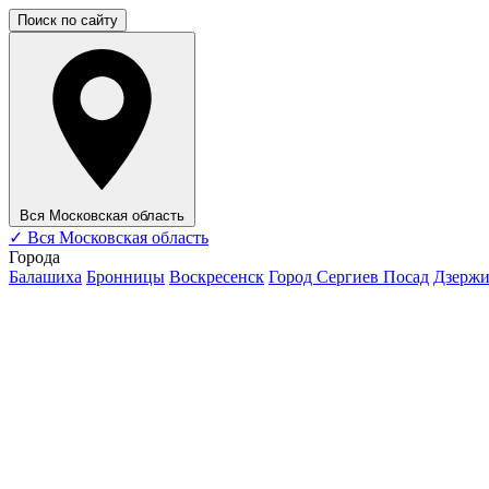
Поиск по сайту
Вся Московская область
✓
Вся Московская область
Города
Балашиха
Бронницы
Воскресенск
Город Сергиев Посад
Дзерж