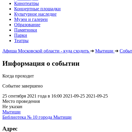
Кинотеатры
Концертные площадки
Культурное наследие
Музеи и галереи
Образование
Памятники
Парки
Театры
Афиша Московской области - куда сходить
➔
Мытищи
➔
Собы
Информация о событии
Когда проходит
Событие завершено
25 сентября 2021 года в 16:00
2021-09-25
2021-09-25
Место проведения
Не указан
Мытищи
Библиотека № 10 города Мытищи
Адрес