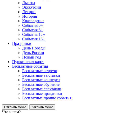
Льготы
Экскурсии
Лекции
История
Краеведение
События 0+
События 6+
События 12+
События 16+
Праздники
День Победы
День России
Новый год
Пушкинская карта
Бесплатные события
Бесплатные встречи
Бесплатные выставки
Бесплатные концерты
Бесплатные обучение
Бесплатные спектакли
Бесплатные праздники
Бесплатные прочие события
Открыть меню
Закрыть меню
Что ищем?