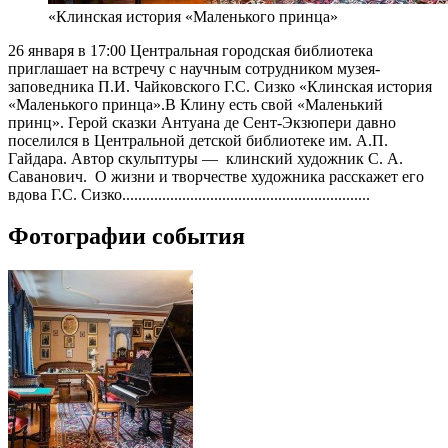
«Клинская история «Маленького принца»
26 января в 17:00 Центральная городская библиотека
приглашает на встречу с научным сотрудником музея-
заповедника П.И. Чайковского Г.С. Сизко «Клинская история
«Маленького принца».В Клину есть свой «Маленький
принц». Герой сказки Антуана де Сент-Экзюпери давно
поселился в Центральной детской библиотеке им. А.П.
Гайдара. Автор скульптуры — клинский художник С. А.
Саванович. О жизни и творчестве художника расскажет его
вдова Г.С. Сизко..............................................................
Фотографии события