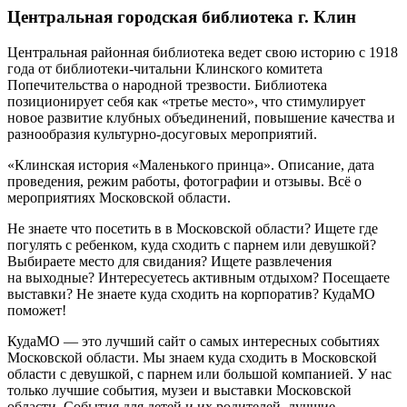
Центральная городская библиотека г. Клин
Центральная районная библиотека ведет свою историю с 1918
года от библиотеки-читальни Клинского комитета
Попечительства о народной трезвости.
Библиотека
позиционирует себя как «третье место», что стимулирует
новое развитие клубных объединений, повышение качества и
разнообразия культурно-досуговых мероприятий.
«Клинская история «Маленького принца». Описание, дата
проведения, режим работы, фотографии и отзывы. Всё о
мероприятиях Московской области.
Не знаете что посетить в в Московской области? Ищете где
погулять с ребенком, куда сходить с парнем или девушкой?
Выбираете место для свидания? Ищете развлечения
на выходные? Интересуетесь активным отдыхом? Посещаете
выставки? Не знаете куда сходить на корпоратив? КудаМО
поможет!
КудаМО — это лучший сайт о самых интересных событиях
Московской области. Мы знаем куда сходить в Московской
области с девушкой, с парнем или большой компанией. У нас
только лучшие события, музеи и выставки Московской
области. События для детей и их родителей, лучшие