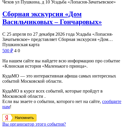
Чехов ул Пушкина, д 10
Усадьба «Лопасня-Зачатьевское»
Сборная экскурсия «Дом
Васильчиковых – Гончаровых»
С 25 апреля по 27 декабря 2026 года Усадьба «Лопасня-
Зачатьевское» представляет Сборная экскурсия «Дом…
Пушкинская карта
500
₽
4
0
На нашем сайте вы найдете всю информацию про событие
«Клинская история «Маленького принца».
КудаМО — это интерактивная афиша самых интересных
событий Московской области.
КудаМО в курсе всех событий, которые пройдут в
Московской области .
Если вы знаете о событии, которого нет на сайте,
сообщите
нам
!
Напомнить
Вы организатор этого события?