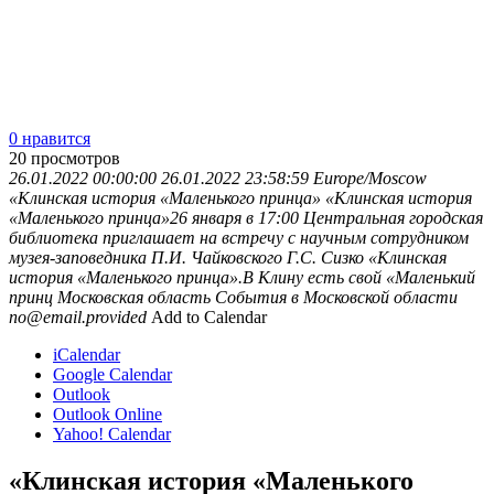
0 нравится
20
просмотров
26.01.2022 00:00:00
26.01.2022 23:58:59
Europe/Moscow
«Клинская история «Маленького принца»
«Клинская история
«Маленького принца»26 января в 17:00 Центральная городская
библиотека приглашает на встречу с научным сотрудником
музея-заповедника П.И. Чайковского Г.С. Сизко «Клинская
история «Маленького принца».В Клину есть свой «Маленький
принц
Московская область
События в Московской области
no@email.provided
Add to Calendar
iCalendar
Google Calendar
Outlook
Outlook Online
Yahoo! Calendar
«Клинская история «Маленького