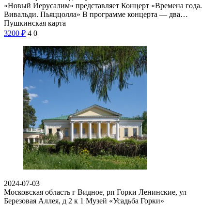
«Новый Иерусалим» представляет Концерт «Времена года.
Вивальди. Пьяццолла» В программе концерта — два…
Пушкинская карта
3200
₽
4
0
2024-07-03
Московская область г Видное, рп Горки Ленинские, ул
Березовая Аллея, д 2 к 1
Музей «Усадьба Горки»