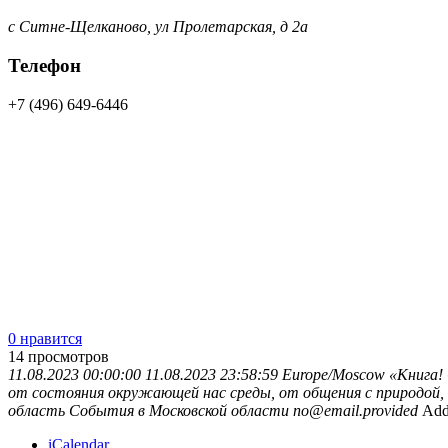
с Ситне-Щелканово, ул Пролетарская, д 2а
Телефон
+7 (496) 649-6446
0 нравится
14
просмотров
11.08.2023 00:00:00
11.08.2023 23:58:59
Europe/Moscow
«Книга!
от состояния окружающей нас среды, от общения с природой,
область
События в Московской области
no@email.provided
Add
iCalendar