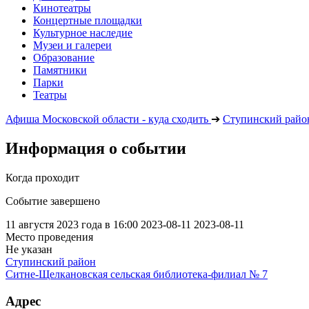
Кинотеатры
Концертные площадки
Культурное наследие
Музеи и галереи
Образование
Памятники
Парки
Театры
Афиша Московской области - куда сходить
➔
Ступинский райо
Информация о событии
Когда проходит
Событие завершено
11 августя 2023 года в 16:00
2023-08-11
2023-08-11
Место проведения
Не указан
Ступинский район
Ситне-Щелкановская сельская библиотека-филиал № 7
Адрес