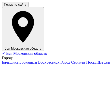
Поиск по сайту
Вся Московская область
✓
Вся Московская область
Города
Балашиха
Бронницы
Воскресенск
Город Сергиев Посад
Дзерж