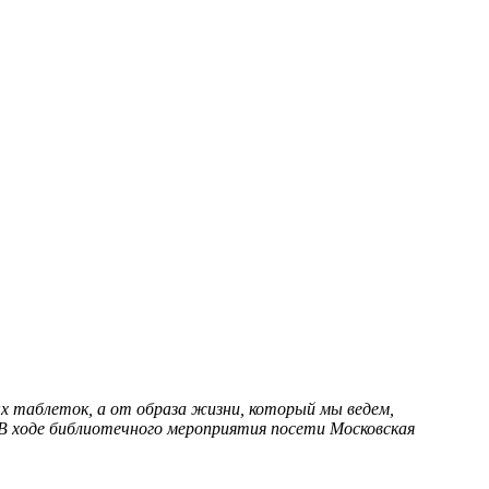
х таблеток, а от образа жизни, который мы ведем,
 В ходе библиотечного мероприятия посети
Московская