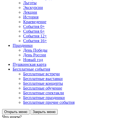
Льготы
Экскурсии
Лекции
История
Краеведение
События 0+
События 6+
События 12+
События 16+
Праздники
День Победы
День России
Новый год
Пушкинская карта
Бесплатные события
Бесплатные встречи
Бесплатные выставки
Бесплатные концерты
Бесплатные обучение
Бесплатные спектакли
Бесплатные праздники
Бесплатные прочие события
Открыть меню
Закрыть меню
Что ищем?