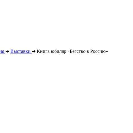
ия
➔
Выставки
➔
Книга юбиляр «Бегство в Россию»