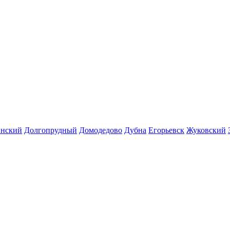
инский
Долгопрудный
Домодедово
Дубна
Егорьевск
Жуковский