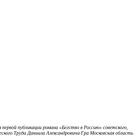
я первой публикации романа «Бегство в Россию» советского,
еского Труда Даниила Александровича Гра
Московская область