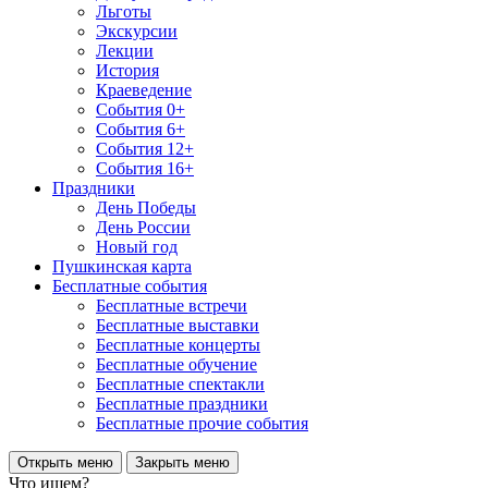
Льготы
Экскурсии
Лекции
История
Краеведение
События 0+
События 6+
События 12+
События 16+
Праздники
День Победы
День России
Новый год
Пушкинская карта
Бесплатные события
Бесплатные встречи
Бесплатные выставки
Бесплатные концерты
Бесплатные обучение
Бесплатные спектакли
Бесплатные праздники
Бесплатные прочие события
Открыть меню
Закрыть меню
Что ищем?