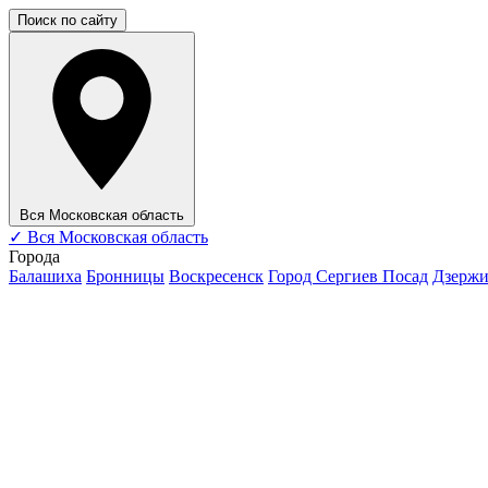
Поиск по сайту
Вся Московская область
✓
Вся Московская область
Города
Балашиха
Бронницы
Воскресенск
Город Сергиев Посад
Дзерж