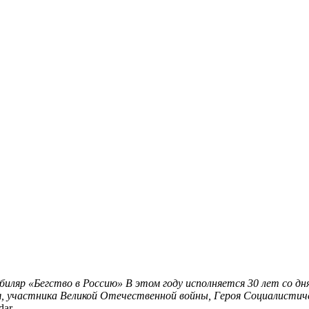
биляр «Бегство в Россию»
В этом году исполняется 30 лет со дн
я, участника Великой Отечественной войны, Героя Социалистич
dar