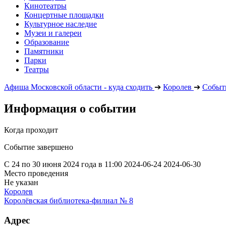
Кинотеатры
Концертные площадки
Культурное наследие
Музеи и галереи
Образование
Памятники
Парки
Театры
Афиша Московской области - куда сходить
➔
Королев
➔
Событ
Информация о событии
Когда проходит
Событие завершено
С 24 по 30 июня 2024 года в 11:00
2024-06-24
2024-06-30
Место проведения
Не указан
Королев
Королёвская библиотека-филиал № 8
Адрес