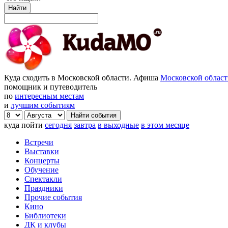
Найти
Куда сходить в Московской области. Афиша
Московской облас
помощник и путеводитель
по
интересным местам
и
лучшим событиям
куда пойти
сегодня
завтра
в выходные
в этом месяце
Встречи
Выставки
Концерты
Обучение
Спектакли
Праздники
Прочие события
Кино
Библиотеки
ДК и клубы