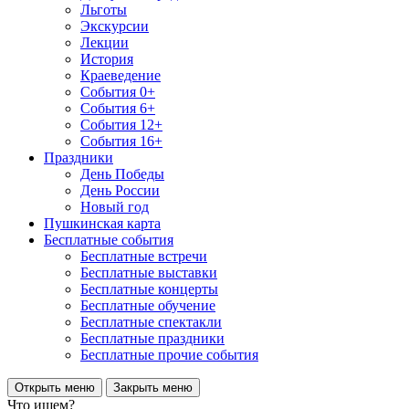
Льготы
Экскурсии
Лекции
История
Краеведение
События 0+
События 6+
События 12+
События 16+
Праздники
День Победы
День России
Новый год
Пушкинская карта
Бесплатные события
Бесплатные встречи
Бесплатные выставки
Бесплатные концерты
Бесплатные обучение
Бесплатные спектакли
Бесплатные праздники
Бесплатные прочие события
Открыть меню
Закрыть меню
Что ищем?