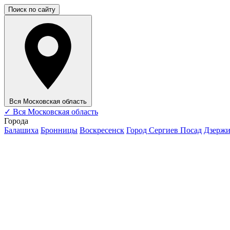
Поиск по сайту
Вся Московская область
✓
Вся Московская область
Города
Балашиха
Бронницы
Воскресенск
Город Сергиев Посад
Дзерж