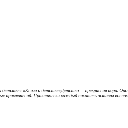
о детстве»
«Книги о детстве»Детство — прекрасная пора. Оно у 
ых приключений. Практически каждый писатель оставил воспоми