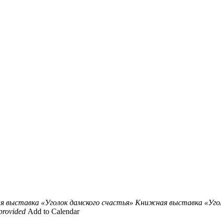
 выставка «Уголок дамского счастья»
Книжная выставка «Уголо
provided
Add to Calendar