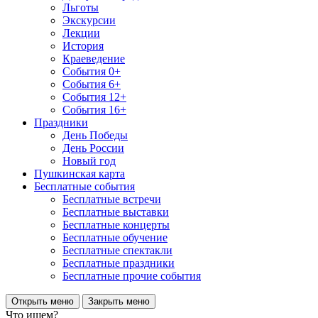
Льготы
Экскурсии
Лекции
История
Краеведение
События 0+
События 6+
События 12+
События 16+
Праздники
День Победы
День России
Новый год
Пушкинская карта
Бесплатные события
Бесплатные встречи
Бесплатные выставки
Бесплатные концерты
Бесплатные обучение
Бесплатные спектакли
Бесплатные праздники
Бесплатные прочие события
Открыть меню
Закрыть меню
Что ищем?