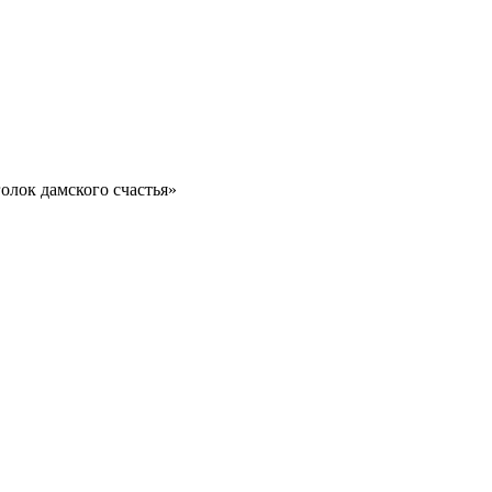
олок дамского счастья»