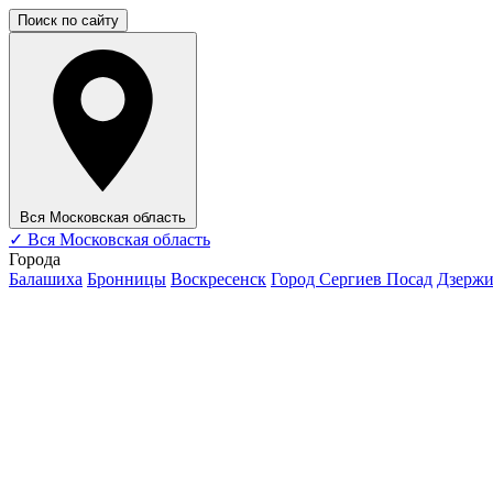
Поиск по сайту
Вся Московская область
✓
Вся Московская область
Города
Балашиха
Бронницы
Воскресенск
Город Сергиев Посад
Дзерж