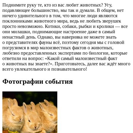
Поднимите руку те, кто из вас любит животных? Угу,
подавляющее большинство, мы так и думали. В общем, нет
ничего удивительного в том, что многие люди являются
поклонниками животного мира, ведь не любить зверушек
просто невозможно. Котики, собаки, рыбки и кролики — все
они милашки, поднимающие настроение даже в самый
ненастный день. Однако, вы наверняка не можете знать
о представителях фауны всё, поэтому сегодня мы с головой
погрузимся в мир малоизвестных фактов о животных,
любезно предоставленных экспертами по биологии, которые
ответили на вопрос: «Какой самый малоизвестный факт
о животных вы знаете?». Приготовьтесь, далее вас ждёт много
всего увлекательного и познавательного!
Фотографии события