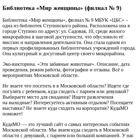
Библиотека «Мир женщины» (филиал № 9)
Библиотека «Мир женщины», филиал № 9 МБУК «ЦБС»
–
одна из библиотек Ступинского
района. Расположена она в
городе Ступино
по адресу: ул.
Садовая, 10
, среди жилого
микрорайона в шаговой доступности, что обусловило её
миссию и направления деятельности. Она стала одним из
первых профилированных библиотечных учреждений города.
Она культурный и досуговый центр своего микрорайона.
Эко-викторина. «Эти забавные животные». Описание, дата
проведения, режим работы, фотографии и отзывы. Всё о
мероприятиях Московской области.
Не знаете что посетить в в Московской области? Ищете где
погулять с ребенком, куда сходить с парнем или девушкой?
Выбираете место для свидания? Ищете развлечения
на выходные? Интересуетесь активным отдыхом? Посещаете
выставки? Не знаете куда сходить на корпоратив? КудаМО
поможет!
КудаМО — это лучший сайт о самых интересных событиях
Московской области. Мы знаем куда сходить в Московской
области с девушкой, с парнем или большой компанией. У нас