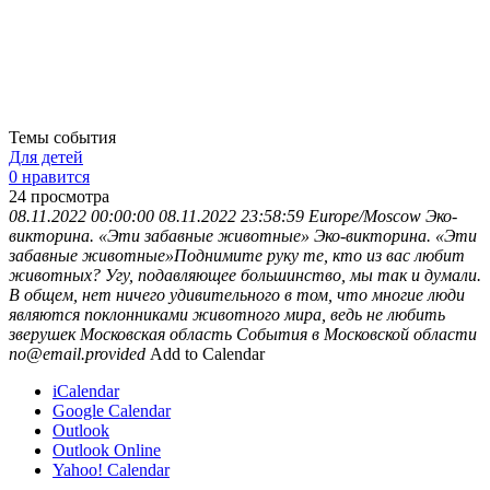
Темы события
Для детей
0 нравится
24
просмотра
08.11.2022 00:00:00
08.11.2022 23:58:59
Europe/Moscow
Эко-
викторина. «Эти забавные животные»
Эко-викторина. «Эти
забавные животные»Поднимите руку те, кто из вас любит
животных? Угу, подавляющее большинство, мы так и думали.
В общем, нет ничего удивительного в том, что многие люди
являются поклонниками животного мира, ведь не любить
зверушек
Московская область
События в Московской области
no@email.provided
Add to Calendar
iCalendar
Google Calendar
Outlook
Outlook Online
Yahoo! Calendar