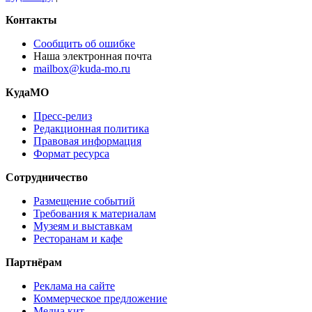
Контакты
Сообщить об ошибке
Наша электронная почта
mailbox@kuda-mo.ru
КудаМО
Пресс-релиз
Редакционная политика
Правовая информация
Формат ресурса
Сотрудничество
Размещение событий
Требования к материалам
Музеям и выставкам
Ресторанам и кафе
Партнёрам
Реклама на сайте
Коммерческое предложение
Медиа кит