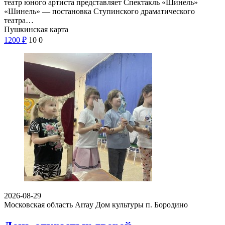
театр юного артиста представляет Спектакль «Шинель»
«Шинель» — постановка Ступинского драматического
театра…
Пушкинская карта
1200
₽
10
0
2026-08-29
Московская область Array
Дом культуры п. Бородино