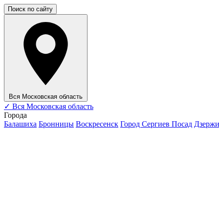
Поиск по сайту
Вся Московская область
✓
Вся Московская область
Города
Балашиха
Бронницы
Воскресенск
Город Сергиев Посад
Дзерж