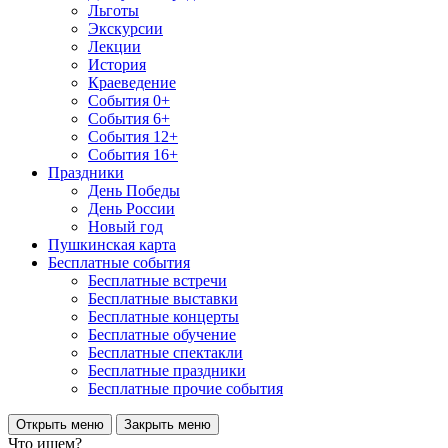
Льготы
Экскурсии
Лекции
История
Краеведение
События 0+
События 6+
События 12+
События 16+
Праздники
День Победы
День России
Новый год
Пушкинская карта
Бесплатные события
Бесплатные встречи
Бесплатные выставки
Бесплатные концерты
Бесплатные обучение
Бесплатные спектакли
Бесплатные праздники
Бесплатные прочие события
Открыть меню
Закрыть меню
Что ищем?