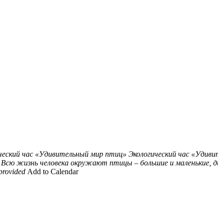
ческий час «Удивительный мир птиц»
Экологический час «Удиви
Всю жизнь человека окружают птицы – большие и маленькие, д
provided
Add to Calendar