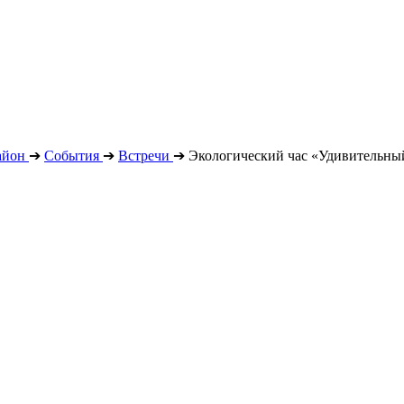
айон
➔
События
➔
Встречи
➔
Экологический час «Удивительны