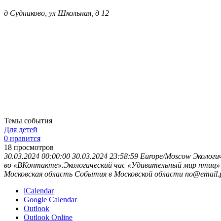
д Судниково, ул Школьная, д 12
Темы события
Для детей
0 нравится
18
просмотров
30.03.2024 00:00:00
30.03.2024 23:58:59
Europe/Moscow
Экологи
во «ВКонтакте».Экологический час «Удивительный мир птиц» 
Московская область
События в Московской области
no@email.
iCalendar
Google Calendar
Outlook
Outlook Online