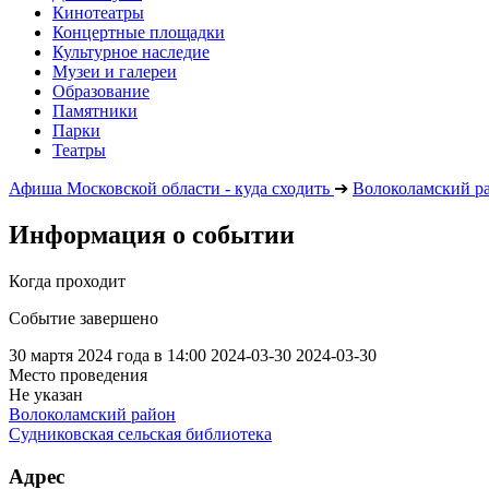
Кинотеатры
Концертные площадки
Культурное наследие
Музеи и галереи
Образование
Памятники
Парки
Театры
Афиша Московской области - куда сходить
➔
Волоколамский р
Информация о событии
Когда проходит
Событие завершено
30 мартя 2024 года в 14:00
2024-03-30
2024-03-30
Место проведения
Не указан
Волоколамский район
Судниковская сельская библиотека
Адрес