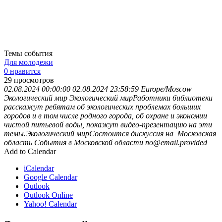
Темы события
Для молодежи
0 нравится
29
просмотров
02.08.2024 00:00:00
02.08.2024 23:58:59
Europe/Moscow
Экологический мир
Экологический мирРаботники библиотеки
расскажут ребятам об экологических проблемах больших
городов и в том числе родного города, об охране и экономии
чистой питьевой воды, покажут видео-презентацию на эти
темы.Экологический мирСостоится дискуссия на
Московская
область
События в Московской области
no@email.provided
Add to Calendar
iCalendar
Google Calendar
Outlook
Outlook Online
Yahoo! Calendar