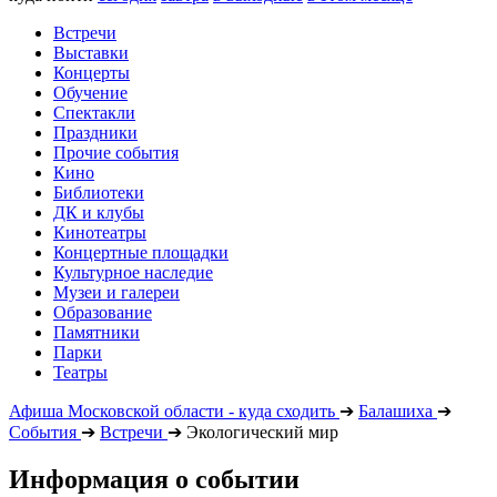
Встречи
Выставки
Концерты
Обучение
Спектакли
Праздники
Прочие события
Кино
Библиотеки
ДК и клубы
Кинотеатры
Концертные площадки
Культурное наследие
Музеи и галереи
Образование
Памятники
Парки
Театры
Афиша Московской области - куда сходить
➔
Балашиха
➔
События
➔
Встречи
➔
Экологический мир
Информация о событии