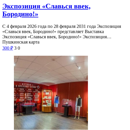
Экспозиция «Славься ввек,
Бородино!»
С 4 февраля 2026 года по 28 февраля 2031 года Экспозиция
«Славься ввек, Бородино!» представляет Выставка
Экспозиция «Славься ввек, Бородино!» Экспозиция…
Пушкинская карта
300
₽
3
0