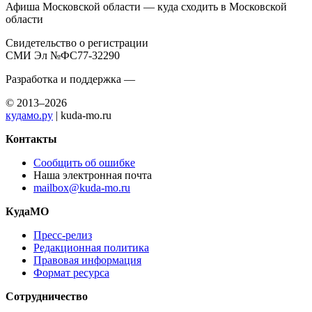
Афиша Московской области — куда сходить в Московской
области
Свидетельство о регистрации
СМИ Эл №ФС77-32290
Разработка и поддержка —
© 2013–2026
кудамо.ру
| kuda-mo.ru
Контакты
Сообщить об ошибке
Наша электронная почта
mailbox@kuda-mo.ru
КудаМО
Пресс-релиз
Редакционная политика
Правовая информация
Формат ресурса
Сотрудничество