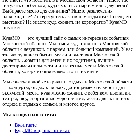
погулять с ребенком, куда сходить с парнем или девушкой?
Выбираете место для свидания? Ищете развлечения
на выходные? Интересуетесь активным отдыхом? Посещаете
выставки? Не знаете куда сходить на корпоратив? КудаМО
поможет!
КудаМО — это лучший сайт о самых интересных событиях
Московской области. Мы знаем куда сходить в Московской
области с девушкой, с парнем или большой компанией. У нас
только лучшие события, музеи и выставки Московской
области. События для детей и их родителей, лучшие
достопримечательности и интересные места Московской
области, которые обязательно стоит посетить!
Мы советуем любые варианты отдыха в Московской области
— концерты, отдых в парках, достопримечательности для
экскурсий, места, куда можно сходить с ребенком, выставки,
театры, шоу, спортивные мероприятия, места для активного
отдыха и отдыха с семьей, и многое другое.
Мы в социальных сетях
Вконтакте
КудаМО в однокласниках