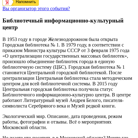
Напомнить
Вы организатор этого события?
Библиотечный информационно-культурный
центр
В 1953 году в городе Железнодорожном была открыта
Городская библиотека № 1. В 1979 году, в соответствии с
приказом Министра культуры СССР от 3 февраля 1975 года
«О централизации государственных массовых библиотек»,
произошло объединение библиотек города в единую
библиотечную систему (ЦБС). Городская библиотека № 1
становится Центральной городской библиотекой. После
централизации Центральная библиотека стала методическим
центром для всей библиотечной системы.
В 2015 году
Центральная городская библиотека получила статус
Библиотечного информационно-культурно центра. В центре
работают Литературный музей Андрея Белого, писателя-
символиста Серебряного века и Музей редкой книги.
Экологический мир. Описание, дата проведения, режим
работы, фотографии и отзывы. Всё о мероприятиях
Московской области.
Не знаете что посетить в в Московской области? Ищете где