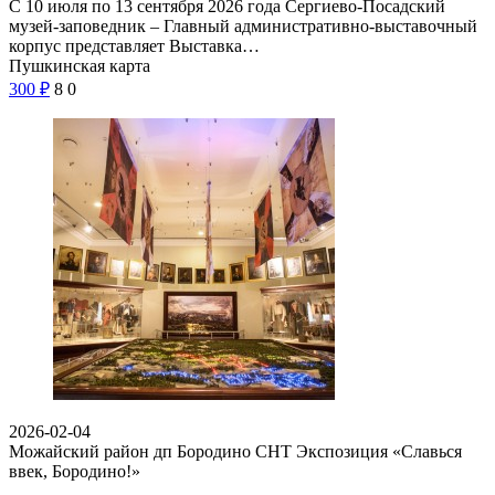
С 10 июля по 13 сентября 2026 года Сергиево-Посадский
музей-заповедник – Главный административно-выставочный
корпус представляет Выставка…
Пушкинская карта
300
₽
8
0
2026-02-04
Можайский район дп Бородино СНТ
Экспозиция «Славься
ввек, Бородино!»