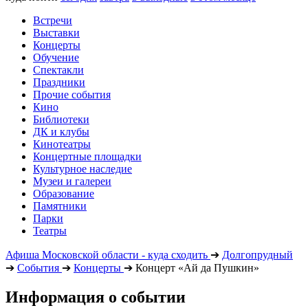
Встречи
Выставки
Концерты
Обучение
Спектакли
Праздники
Прочие события
Кино
Библиотеки
ДК и клубы
Кинотеатры
Концертные площадки
Культурное наследие
Музеи и галереи
Образование
Памятники
Парки
Театры
Афиша Московской области - куда сходить
➔
Долгопрудный
➔
События
➔
Концерты
➔
Концерт «Ай да Пушкин»
Информация о событии