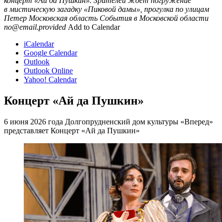
концерт «Ай да Пушкин». Зрителей ждёт погружение
в мистическую загадку «Пиковой дамы», прогулка по улицам
Петер
Московская область
События в Московской области
no@email.provided
Add to Calendar
iCalendar
Google Calendar
Outlook
Outlook Online
Yahoo! Calendar
Концерт «Ай да Пушкин»
6 июня 2026 года Долгопрудненский дом культуры «Вперед»
представляет Концерт «Ай да Пушкин»