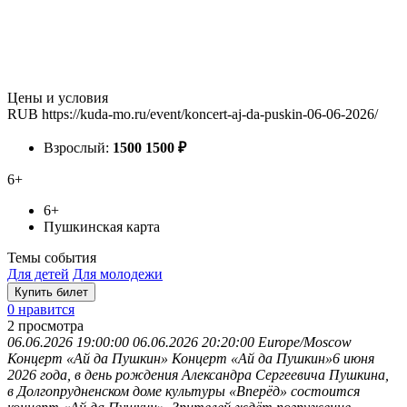
Цены и условия
RUB
https://kuda-mo.ru/event/koncert-aj-da-puskin-06-06-2026/
Взрослый:
1500
1500
₽
6+
6+
Пушкинская карта
Темы события
Для детей
Для молодежи
Купить билет
0 нравится
2
просмотра
06.06.2026 19:00:00
06.06.2026 20:20:00
Europe/Moscow
Концерт «Ай да Пушкин»
Концерт «Ай да Пушкин»6 июня
2026 года, в день рождения Александра Сергеевича Пушкина,
в Долгопрудненском доме культуры «Вперёд» состоится