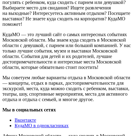
погулять с ребенком, куда сходить с парнем или девушкой?
Выбираете место для свидания? Ищете развлечения
на выходные? Интересуетесь активным отдыхом? Посещаете
выставки? Не знаете куда сходить на корпоратив? КудаМО
поможет!
КудаМО — это лучший сайт о самых интересных событиях
Московской области. Мы знаем куда сходить в Московской
области с девушкой, с парнем или большой компанией. У нас
только лучшие события, музеи и выставки Московской
области. События для детей и их родителей, лучшие
достопримечательности и интересные места Московской
области, которые обязательно стоит посетить!
Мы советуем любые варианты отдыха в Московской области
— концерты, отдых в парках, достопримечательности для
экскурсий, места, куда можно сходить с ребенком, выставки,
театры, шоу, спортивные мероприятия, места для активного
отдыха и отдыха с семьей, и многое другое.
Мы в социальных сетях
Вконтакте
КудаМО в однокласниках
Афиша Московской области — куда сходить в Московской