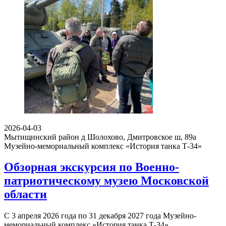
2026-04-03
Мытищинский район д Шолохово, Дмитровское ш, 89а
Музейно-мемориальный комплекс «История танка Т-34»
Обзорная экскурсия по Военно-
патриотическому музею Московской
области
С 3 апреля 2026 года по 31 декабря 2027 года Музейно-
мемориальный комплекс «История танка Т-34»…