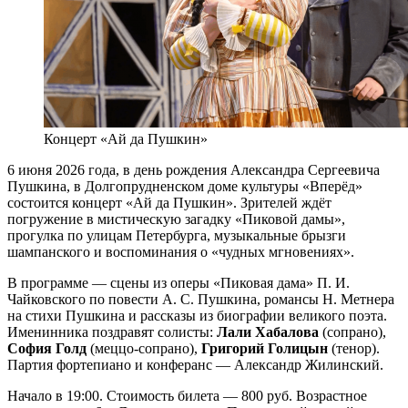
Концерт «Ай да Пушкин»
6 июня 2026 года, в день рождения Александра Сергеевича
Пушкина, в Долгопрудненском доме культуры «Вперёд»
состоится концерт «Ай да Пушкин». Зрителей ждёт
погружение в мистическую загадку «Пиковой дамы»,
прогулка по улицам Петербурга, музыкальные брызги
шампанского и воспоминания о «чудных мгновениях».
В программе — сцены из оперы «Пиковая дама» П. И.
Чайковского по повести А. С. Пушкина, романсы Н. Метнера
на стихи Пушкина и рассказы из биографии великого поэта.
Именинника поздравят солисты:
Лали Хабалова
(сопрано),
София Голд
(меццо-сопрано),
Григорий Голицын
(тенор).
Партия фортепиано и конферанс — Александр Жилинский.
Начало в 19:00. Стоимость билета — 800 руб. Возрастное