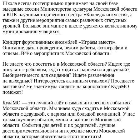
Школа всегда гостеприимно принимает на своей базе
выездные сессии Министерства культуры Московской области
и КПК научно-методического центра «Колледж искусств», а
также и другие мероприятия самых различных статусных
уровней. Большое внимание в школе уделяется коллективному
музицированию учащихся
.
Концерт фортепианных ансамблей «Играем вместе».
Описание, дата проведения, режим работы, фотографии и
отзывы. Всё о мероприятиях Московской области.
Не знаете что посетить в в Московской области? Ищете где
погулять с ребенком, куда сходить с парнем или девушкой?
Выбираете место для свидания? Ищете развлечения
на выходные? Интересуетесь активным отдыхом? Посещаете
выставки? Не знаете куда сходить на корпоратив? КудаМО
поможет!
КудаМО — это лучший сайт о самых интересных событиях
Московской области. Мы знаем куда сходить в Московской
области с девушкой, с парнем или большой компанией. У нас
только лучшие события, музеи и выставки Московской
области. События для детей и их родителей, лучшие
достопримечательности и интересные места Московской
области, которые обязательно стоит посетить!