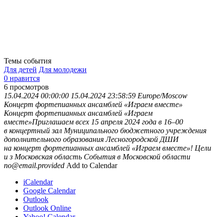
Темы события
Для детей
Для молодежи
0 нравится
6
просмотров
15.04.2024 00:00:00
15.04.2024 23:58:59
Europe/Moscow
Концерт фортепианных ансамблей «Играем вместе»
Концерт фортепианных ансамблей «Играем
вместе»Приглашаем всех 15 апреля 2024 года в 16–00
в концертный зал Муниципального бюджетного учреждения
дополнительного образования Лесногородской ДШИ
на концерт фортепианных ансамблей «Играем вместе»! Цели
и з
Московская область
События в Московской области
no@email.provided
Add to Calendar
iCalendar
Google Calendar
Outlook
Outlook Online
Yahoo! Calendar