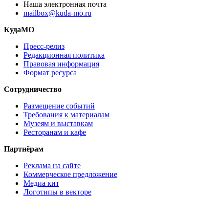
Наша электронная почта
mailbox@kuda-mo.ru
КудаМО
Пресс-релиз
Редакционная политика
Правовая информация
Формат ресурса
Сотрудничество
Размещение событий
Требования к материалам
Музеям и выставкам
Ресторанам и кафе
Партнёрам
Реклама на сайте
Коммерческое предложение
Медиа кит
Логотипы в векторе