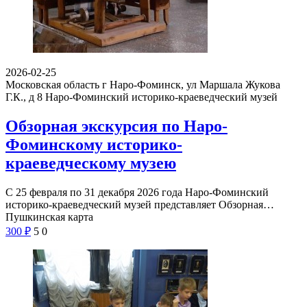
2026-02-25
Московская область г Наро-Фоминск, ул Маршала Жукова
Г.К., д 8
Наро-Фоминский историко-краеведческий музей
Обзорная экскурсия по Наро-
Фоминскому историко-
краеведческому музею
С 25 февраля по 31 декабря 2026 года Наро-Фоминский
историко-краеведческий музей представляет Обзорная…
Пушкинская карта
300
₽
5
0