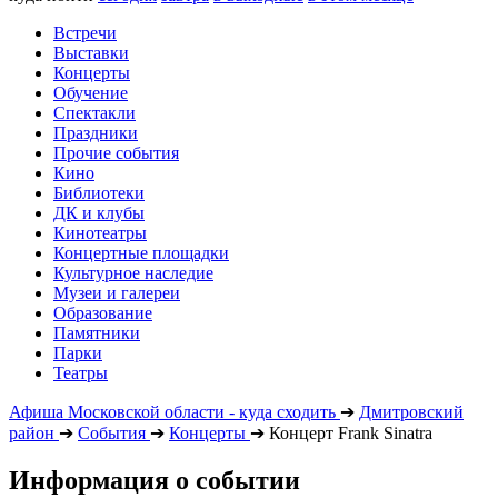
Встречи
Выставки
Концерты
Обучение
Спектакли
Праздники
Прочие события
Кино
Библиотеки
ДК и клубы
Кинотеатры
Концертные площадки
Культурное наследие
Музеи и галереи
Образование
Памятники
Парки
Театры
Афиша Московской области - куда сходить
➔
Дмитровский
район
➔
События
➔
Концерты
➔
Концерт Frank Sinatra
Информация о событии