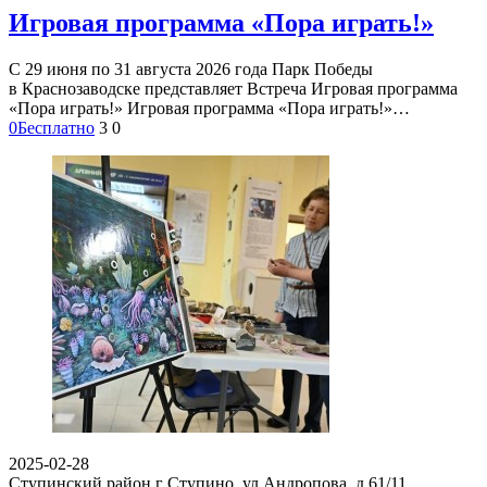
Игровая программа «Пора играть!»
С 29 июня по 31 августа 2026 года Парк Победы
в Краснозаводске представляет Встреча Игровая программа
«Пора играть!» Игровая программа «Пора играть!»…
0
Бесплатно
3
0
2025-02-28
Ступинский район г Ступино, ул Андропова, д 61/11