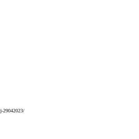
yj-29042023/