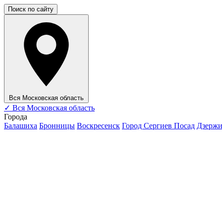
Поиск по сайту
Вся Московская область
✓
Вся Московская область
Города
Балашиха
Бронницы
Воскресенск
Город Сергиев Посад
Дзерж