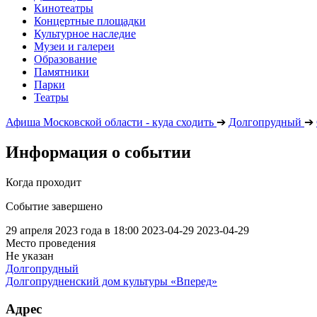
Кинотеатры
Концертные площадки
Культурное наследие
Музеи и галереи
Образование
Памятники
Парки
Театры
Афиша Московской области - куда сходить
➔
Долгопрудный
➔
Информация о событии
Когда проходит
Событие завершено
29 апреля 2023 года в 18:00
2023-04-29
2023-04-29
Место проведения
Не указан
Долгопрудный
Долгопрудненский дом культуры «Вперед»
Адрес