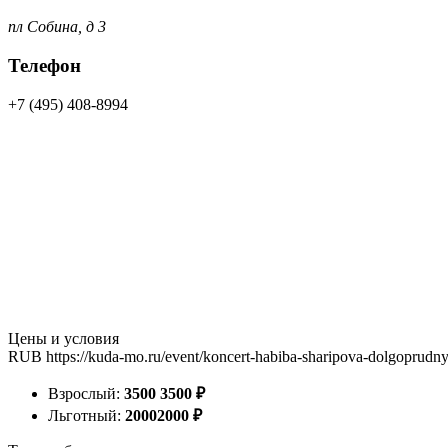
пл Собина, д 3
Телефон
+7 (495) 408-8994
Цены и условия
RUB
https://kuda-mo.ru/event/koncert-habiba-sharipova-dolgoprudn
Взрослый:
3500
3500
₽
Льготный:
2000
2000
₽