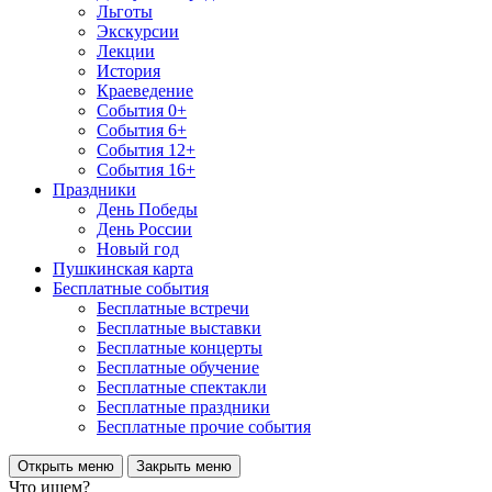
Льготы
Экскурсии
Лекции
История
Краеведение
События 0+
События 6+
События 12+
События 16+
Праздники
День Победы
День России
Новый год
Пушкинская карта
Бесплатные события
Бесплатные встречи
Бесплатные выставки
Бесплатные концерты
Бесплатные обучение
Бесплатные спектакли
Бесплатные праздники
Бесплатные прочие события
Открыть меню
Закрыть меню
Что ищем?