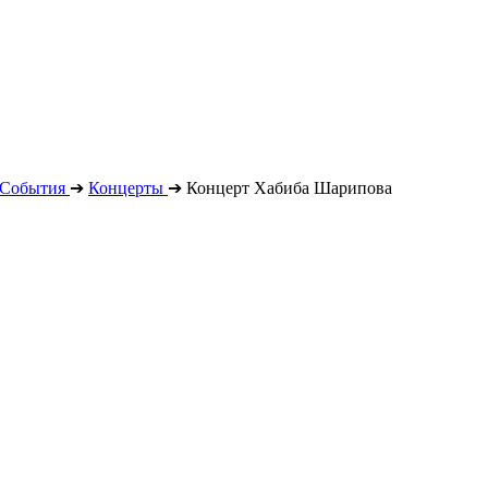
События
➔
Концерты
➔
Концерт Хабиба Шарипова