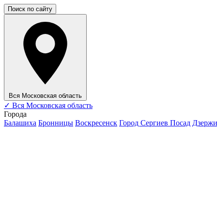
Поиск по сайту
Вся Московская область
✓
Вся Московская область
Города
Балашиха
Бронницы
Воскресенск
Город Сергиев Посад
Дзерж