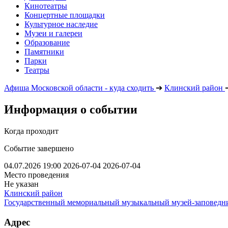
Кинотеатры
Концертные площадки
Культурное наследие
Музеи и галереи
Образование
Памятники
Парки
Театры
Афиша Московской области - куда сходить
➔
Клинский район
Информация о событии
Когда проходит
Событие завершено
04.07.2026 19:00
2026-07-04
2026-07-04
Место проведения
Не указан
Клинский район
Государственный мемориальный музыкальный музей-заповедни
Адрес