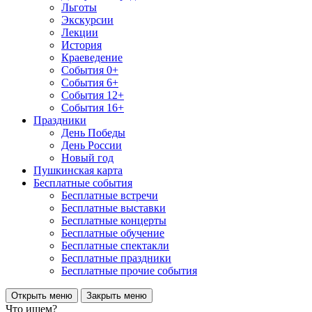
Льготы
Экскурсии
Лекции
История
Краеведение
События 0+
События 6+
События 12+
События 16+
Праздники
День Победы
День России
Новый год
Пушкинская карта
Бесплатные события
Бесплатные встречи
Бесплатные выставки
Бесплатные концерты
Бесплатные обучение
Бесплатные спектакли
Бесплатные праздники
Бесплатные прочие события
Открыть меню
Закрыть меню
Что ищем?