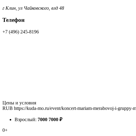
г Клин, ул Чайковского, влд 48
Телефон
+7 (496) 245-8196
Цены и условия
RUB
https://kuda-mo.ru/event/koncert-mariam-merabovoj-i-gruppy-m
Взрослый:
7000
7000
₽
0+