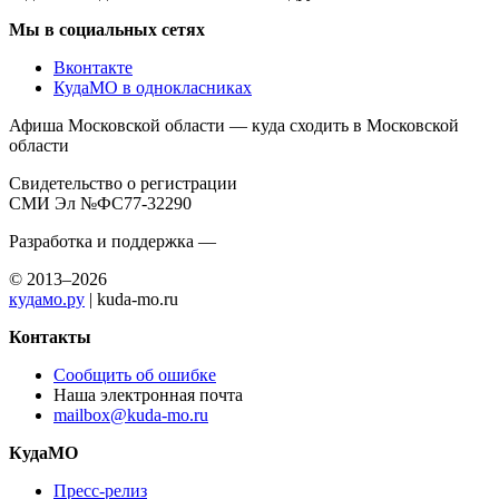
Мы в социальных сетях
Вконтакте
КудаМО в однокласниках
Афиша Московской области — куда сходить в Московской
области
Свидетельство о регистрации
СМИ Эл №ФС77-32290
Разработка и поддержка —
© 2013–2026
кудамо.ру
| kuda-mo.ru
Контакты
Сообщить об ошибке
Наша электронная почта
mailbox@kuda-mo.ru
КудаМО
Пресс-релиз