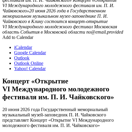
фестиваля им. П. И. Чайковского»
Концерт «Открытие
VI Международного молодежного фестиваля им. П. И.
Чайковского»20 июня 2026 года в Государственном
мемориальном музыкальном музее-заповеднике П. И.
Чайковского в Клину состоится концерт-открытие
VI Международного молодежного фестивал
Московская
область
События в Московской области
no@email.provided
Add to Calendar
iCalendar
Google Calendar
Outlook
Outlook Online
Yahoo! Calendar
Концерт «Открытие
VI Международного молодежного
фестиваля им. П. И. Чайковского»
20 июня 2026 года Государственный мемориальный
музыкальный музей-заповедник П. И. Чайковского
представляет Концерт «Открытие VI Международного
молодежного фестиваля им. П. И. Чайковского»