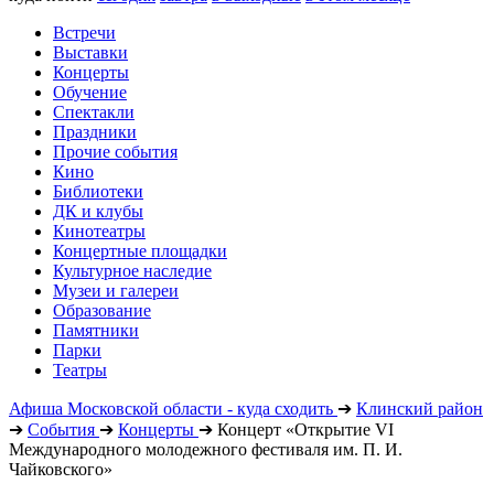
Встречи
Выставки
Концерты
Обучение
Спектакли
Праздники
Прочие события
Кино
Библиотеки
ДК и клубы
Кинотеатры
Концертные площадки
Культурное наследие
Музеи и галереи
Образование
Памятники
Парки
Театры
Афиша Московской области - куда сходить
➔
Клинский район
➔
События
➔
Концерты
➔
Концерт «Открытие VI
Международного молодежного фестиваля им. П. И.
Чайковского»