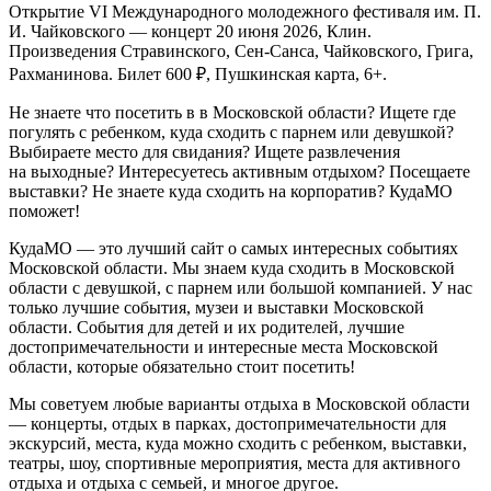
Открытие VI Международного молодежного фестиваля им. П.
И. Чайковского — концерт 20 июня 2026, Клин.
Произведения Стравинского, Сен-Санса, Чайковского, Грига,
Рахманинова. Билет 600 ₽, Пушкинская карта, 6+.
Не знаете что посетить в в Московской области? Ищете где
погулять с ребенком, куда сходить с парнем или девушкой?
Выбираете место для свидания? Ищете развлечения
на выходные? Интересуетесь активным отдыхом? Посещаете
выставки? Не знаете куда сходить на корпоратив? КудаМО
поможет!
КудаМО — это лучший сайт о самых интересных событиях
Московской области. Мы знаем куда сходить в Московской
области с девушкой, с парнем или большой компанией. У нас
только лучшие события, музеи и выставки Московской
области. События для детей и их родителей, лучшие
достопримечательности и интересные места Московской
области, которые обязательно стоит посетить!
Мы советуем любые варианты отдыха в Московской области
— концерты, отдых в парках, достопримечательности для
экскурсий, места, куда можно сходить с ребенком, выставки,
театры, шоу, спортивные мероприятия, места для активного
отдыха и отдыха с семьей, и многое другое.