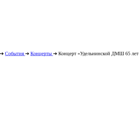
➔
События
➔
Концерты
➔
Концерт «Удельнинской ДМШ 65 лет