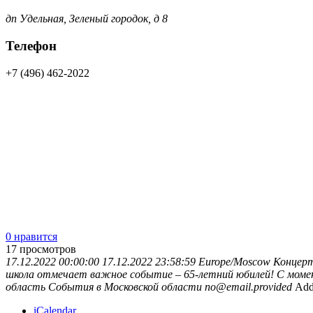
дп Удельная, Зеленый городок, д 8
Телефон
+7 (496) 462-2022
0 нравится
17
просмотров
17.12.2022 00:00:00
17.12.2022 23:58:59
Europe/Moscow
Концерт
школа отмечает важное событие – 65-летний юбилей! С момент
область
События в Московской области
no@email.provided
Add
iCalendar