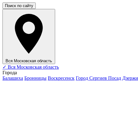
Поиск по сайту
Вся Московская область
✓
Вся Московская область
Города
Балашиха
Бронницы
Воскресенск
Город Сергиев Посад
Дзерж