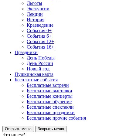
Льготы
Экскурсии
Лекции
История
Краеведение
События 0+
События 6+
События 12+
События 16+
Праздники
День Победы
День России
Новый год
Пушкинская карта
Бесплатные события
Бесплатные встречи
Бесплатные выставки
Бесплатные концерты
Бесплатные обучение
Бесплатные спектакли
Бесплатные праздники
Бесплатные прочие события
Открыть меню
Закрыть меню
Что ищем?