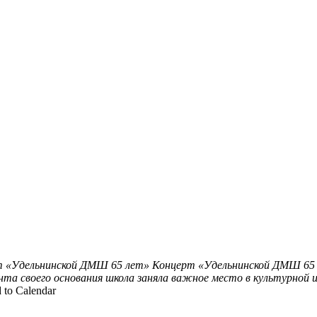
 «Удельнинской ДМШ 65 лет»
Концерт «Удельнинской ДМШ 65 л
а своего основания школа заняла важное место в культурной и
 to Calendar