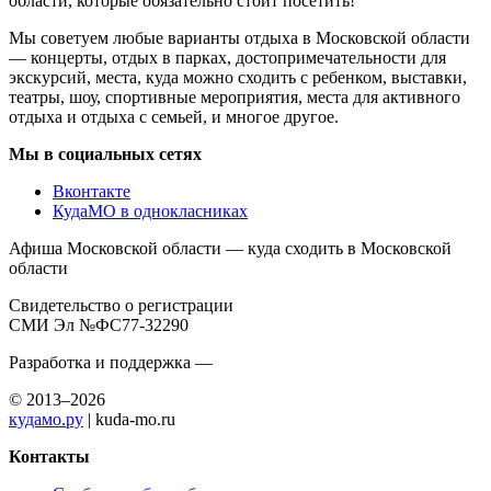
области, которые обязательно стоит посетить!
Мы советуем любые варианты отдыха в Московской области
— концерты, отдых в парках, достопримечательности для
экскурсий, места, куда можно сходить с ребенком, выставки,
театры, шоу, спортивные мероприятия, места для активного
отдыха и отдыха с семьей, и многое другое.
Мы в социальных сетях
Вконтакте
КудаМО в однокласниках
Афиша Московской области — куда сходить в Московской
области
Свидетельство о регистрации
СМИ Эл №ФС77-32290
Разработка и поддержка —
© 2013–2026
кудамо.ру
| kuda-mo.ru
Контакты