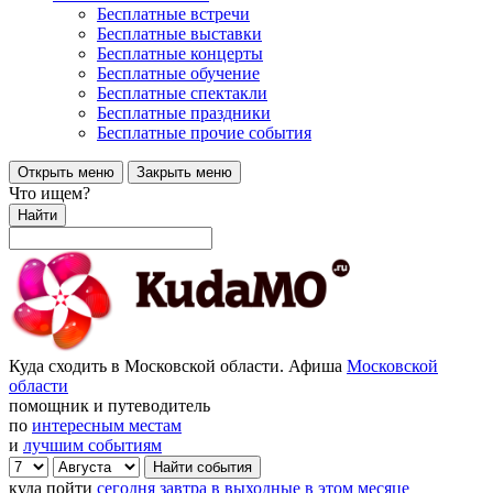
Бесплатные встречи
Бесплатные выставки
Бесплатные концерты
Бесплатные обучение
Бесплатные спектакли
Бесплатные праздники
Бесплатные прочие события
Открыть меню
Закрыть меню
Что ищем?
Найти
Куда сходить в Московской области. Афиша
Московской
области
помощник и путеводитель
по
интересным местам
и
лучшим событиям
куда пойти
сегодня
завтра
в выходные
в этом месяце