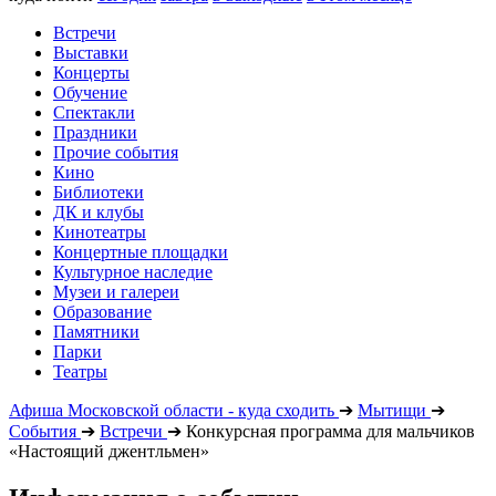
Встречи
Выставки
Концерты
Обучение
Спектакли
Праздники
Прочие события
Кино
Библиотеки
ДК и клубы
Кинотеатры
Концертные площадки
Культурное наследие
Музеи и галереи
Образование
Памятники
Парки
Театры
Афиша Московской области - куда сходить
➔
Мытищи
➔
События
➔
Встречи
➔
Конкурсная программа для мальчиков
«Настоящий джентльмен»