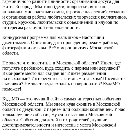
гармоничного развития личности; организация досуга для
жителей города Мытищи (дети, подростки, ветераны,
инвалиды, многодетные семьи, взрослое население); создание
и организация работы любительских творческих коллективов,
студий, кружков, любительских объединений и клубов по
интересам различной направленности.
Конкурсная программа для мальчиков «Настоящий
джентльмен». Описание, дата проведения, режим работы,
фотографии и отзывы. Всё о мероприятиях Московской
области.
Не знаете что посетить в в Московской области? Ищете где
погулять с ребенком, куда сходить с парнем или девушкой?
Выбираете место для свидания? Ищете развлечения
на выходные? Интересуетесь активным отдыхом? Посещаете
выставки? Не знаете куда сходить на корпоратив? КудаМО
поможет!
КудаМО — это лучший сайт о самых интересных событиях
Московской области. Мы знаем куда сходить в Московской
области с девушкой, с парнем или большой компанией. У нас
только лучшие события, музеи и выставки Московской
области. События для детей и их родителей, лучшие
достопримечательности и интересные места Московской