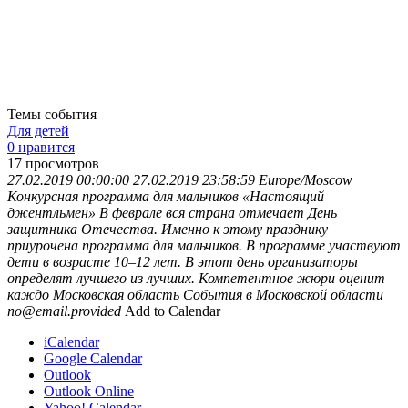
Темы события
Для детей
0 нравится
17
просмотров
27.02.2019 00:00:00
27.02.2019 23:58:59
Europe/Moscow
Конкурсная программа для мальчиков «Настоящий
джентльмен»
В феврале вся страна отмечает День
защитника Отечества. Именно к этому празднику
приурочена программа для мальчиков. В программе участвуют
дети в возрасте 10–12 лет. В этот день организаторы
определят лучшего из лучших. Компетентное жюри оценит
каждо
Московская область
События в Московской области
no@email.provided
Add to Calendar
iCalendar
Google Calendar
Outlook
Outlook Online
Yahoo! Calendar