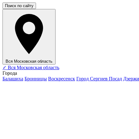
Поиск по сайту
Вся Московская область
✓
Вся Московская область
Города
Балашиха
Бронницы
Воскресенск
Город Сергиев Посад
Дзерж