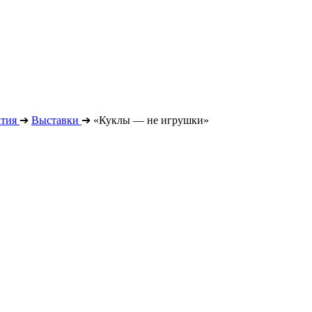
тия
➔
Выставки
➔
«Куклы — не игрушки»