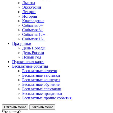
Льготы
Экскурсии
Лекции
История
Краеведение
События 0+
События 6+
События 12+
События 16+
Праздники
День Победы
День России
Новый год
Пушкинская карта
Бесплатные события
Бесплатные встречи
Бесплатные выставки
Бесплатные концерты
Бесплатные обучение
Бесплатные спектакли
Бесплатные праздники
Бесплатные прочие события
Открыть меню
Закрыть меню
Что ищем?