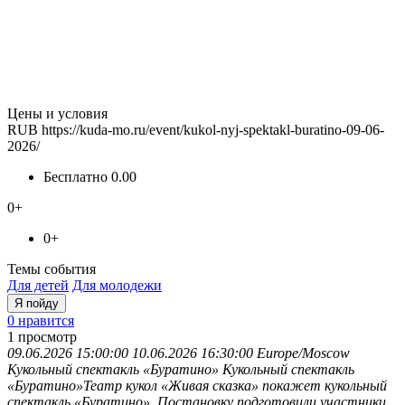
Цены и условия
RUB
https://kuda-mo.ru/event/kukol-nyj-spektakl-buratino-09-06-
2026/
Бесплатно
0.00
0+
0+
Темы события
Для детей
Для молодежи
Я пойду
0 нравится
1
просмотр
09.06.2026 15:00:00
10.06.2026 16:30:00
Europe/Moscow
Кукольный спектакль «Буратино»
Кукольный спектакль
«Буратино»Театр кукол «Живая сказка» покажет кукольный
спектакль «Буратино». Постановку подготовили участники