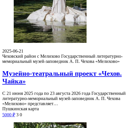
2025-06-21
Чеховский район с Мелихово
Государственный литературно-
мемориальный музей-заповедник А. П. Чехова «Мелихово»
Музейно-театральный проект «Чехов.
Чайка»
С 21 июня 2025 года по 23 августа 2026 года Государственный
литературно-мемориальный музей-заповедник А. П. Чехова
«Мелихово» представляет…
Пушкинская карта
5000
₽
3
0