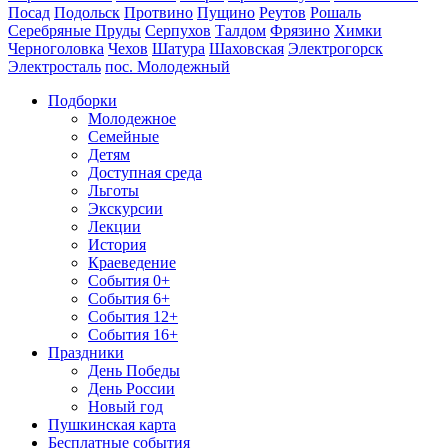
Посад
Подольск
Протвино
Пущино
Реутов
Рошаль
Серебряные Пруды
Серпухов
Талдом
Фрязино
Химки
Черноголовка
Чехов
Шатура
Шаховская
Электрогорск
Электросталь
пос. Молодежный
Подборки
Молодежное
Семейные
Детям
Доступная среда
Льготы
Экскурсии
Лекции
История
Краеведение
События 0+
События 6+
События 12+
События 16+
Праздники
День Победы
День России
Новый год
Пушкинская карта
Бесплатные события