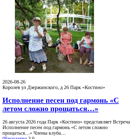
2026-08-26
Королев ул Дзержинского, д 26
Парк «Костино»
Исполнение песен под гармонь «С
летом сложно прощаться…»
26 августа 2026 года Парк «Костино» представляет Встреча
Исполнение песен под гармонь «С летом сложно
прощаться…» Члены клуба…
0
Бесплатно
3
0