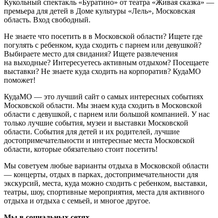
Кукольный спектакль «Буратино» от театра «Живая сказка» —
премьера для детей в Доме культуры «Лель», Московская
область. Вход свободный.
Не знаете что посетить в в Московской области? Ищете где
погулять с ребенком, куда сходить с парнем или девушкой?
Выбираете место для свидания? Ищете развлечения
на выходные? Интересуетесь активным отдыхом? Посещаете
выставки? Не знаете куда сходить на корпоратив? КудаМО
поможет!
КудаМО — это лучший сайт о самых интересных событиях
Московской области. Мы знаем куда сходить в Московской
области с девушкой, с парнем или большой компанией. У нас
только лучшие события, музеи и выставки Московской
области. События для детей и их родителей, лучшие
достопримечательности и интересные места Московской
области, которые обязательно стоит посетить!
Мы советуем любые варианты отдыха в Московской области
— концерты, отдых в парках, достопримечательности для
экскурсий, места, куда можно сходить с ребенком, выставки,
театры, шоу, спортивные мероприятия, места для активного
отдыха и отдыха с семьей, и многое другое.
Мы в социальных сетях