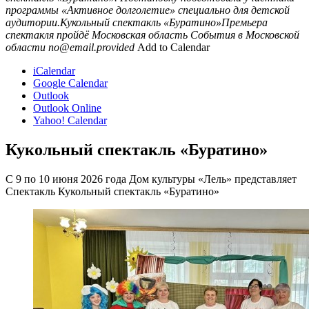
программы «Активное долголетие» специально для детской
аудитории.Кукольный спектакль «Буратино»Премьера
спектакля пройдё
Московская область
События в Московской
области
no@email.provided
Add to Calendar
iCalendar
Google Calendar
Outlook
Outlook Online
Yahoo! Calendar
Кукольный спектакль «Буратино»
С 9 по 10 июня 2026 года Дом культуры «Лель» представляет
Спектакль Кукольный спектакль «Буратино»