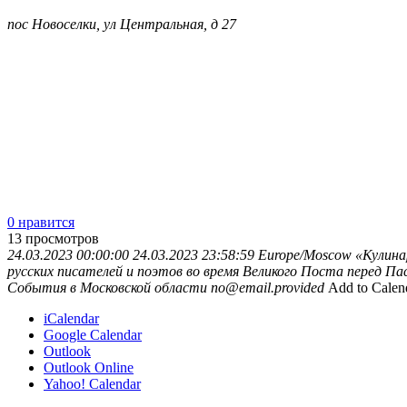
пос Новоселки, ул Центральная, д 27
0 нравится
13
просмотров
24.03.2023 00:00:00
24.03.2023 23:58:59
Europe/Moscow
«Кулина
русских писателей и поэтов во время Великого Поста перед П
События в Московской области
no@email.provided
Add to Calen
iCalendar
Google Calendar
Outlook
Outlook Online
Yahoo! Calendar