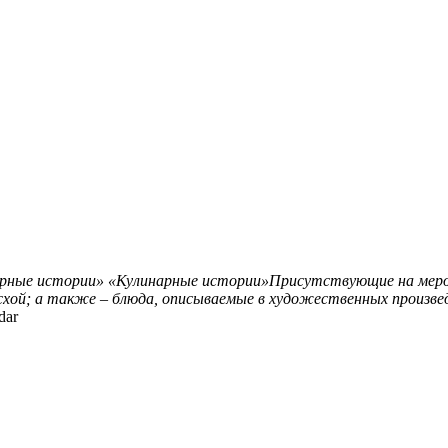
рные истории»
«Кулинарные истории»Присутствующие на мероп
асхой; а также – блюда, описываемые в художественных произв
dar