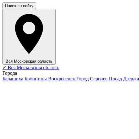
Поиск по сайту
Вся Московская область
✓
Вся Московская область
Города
Балашиха
Бронницы
Воскресенск
Город Сергиев Посад
Дзерж