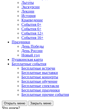
Льготы
Экскурсии
Лекции
История
Краеведение
События 0+
События 6+
События 12+
События 16+
Праздники
День Победы
День России
Новый год
Пушкинская карта
Бесплатные события
Бесплатные встречи
Бесплатные выставки
Бесплатные концерты
Бесплатные обучение
Бесплатные спектакли
Бесплатные праздники
Бесплатные прочие события
Открыть меню
Закрыть меню
Что ищем?