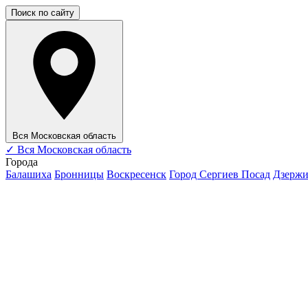
Поиск по сайту
Вся Московская область
✓
Вся Московская область
Города
Балашиха
Бронницы
Воскресенск
Город Сергиев Посад
Дзерж