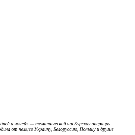
 дней и ночей» — тематический часКурская операция
ила от немцев Украину, Белоруссию, Польшу и другие