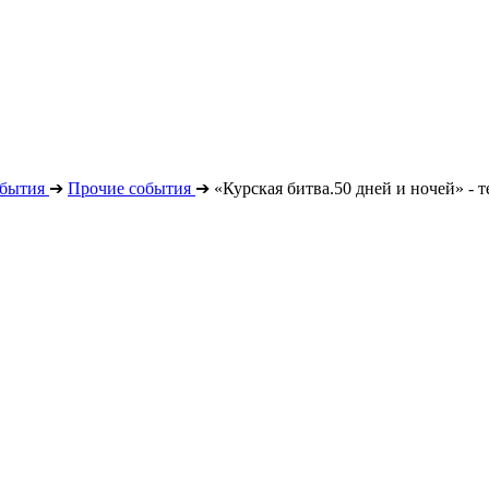
бытия
➔
Прочие события
➔
«Курская битва.50 дней и ночей» - 