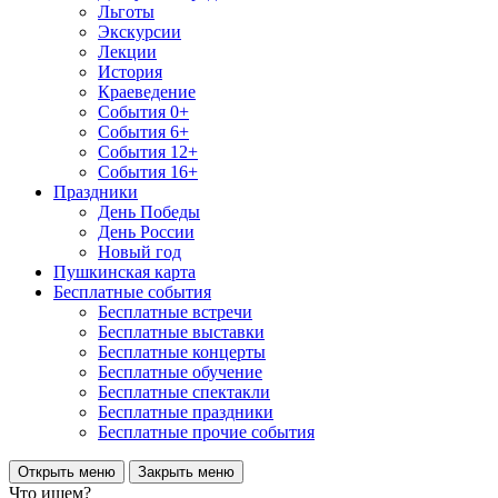
Льготы
Экскурсии
Лекции
История
Краеведение
События 0+
События 6+
События 12+
События 16+
Праздники
День Победы
День России
Новый год
Пушкинская карта
Бесплатные события
Бесплатные встречи
Бесплатные выставки
Бесплатные концерты
Бесплатные обучение
Бесплатные спектакли
Бесплатные праздники
Бесплатные прочие события
Открыть меню
Закрыть меню
Что ищем?