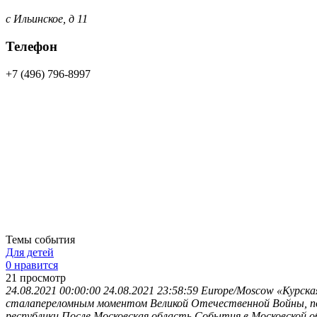
с Ильинское, д 11
Телефон
+7 (496) 796-8997
Темы события
Для детей
0 нравится
21
просмотр
24.08.2021 00:00:00
24.08.2021 23:58:59
Europe/Moscow
«Курска
сталапереломным моментом Великой Отечественной Войны, пос
республики.После
Московская область
События в Московской о