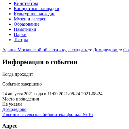
Кинотеатры
Концертные площадки
Культурное наследие
Музеи и галереи
Образование
Памятники
Парки
Театры
Афиша Московской области - куда сходить
➔
Домодедово
➔
Со
Информация о событии
Когда проходит
Событие завершено
24 августя 2021 года в 11:00
2021-08-24
2021-08-24
Место проведения
Не указан
Домодедово
Ильинская сельская библиотека-филиал № 16
Адрес