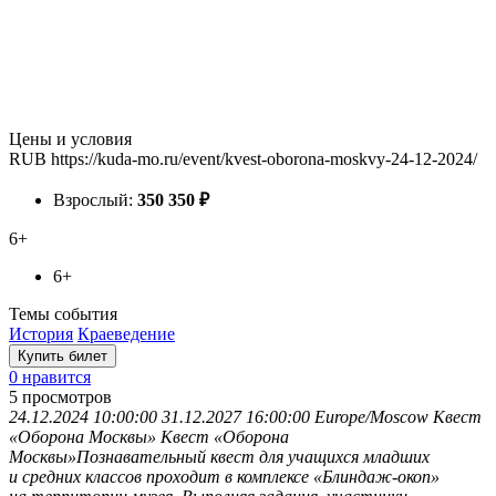
Цены и условия
RUB
https://kuda-mo.ru/event/kvest-oborona-moskvy-24-12-2024/
Взрослый:
350
350
₽
6+
6+
Темы события
История
Краеведение
Купить билет
0 нравится
5
просмотров
24.12.2024 10:00:00
31.12.2027 16:00:00
Europe/Moscow
Квест
«Оборона Москвы»
Квест «Оборона
Москвы»Познавательный квест для учащихся младших
и средних классов проходит в комплексе «Блиндаж-окоп»