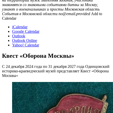
на территории музея. Выполняя задания, участники
знакомятся со знаковыми событиями битвы за Москву,
узнают о военачальниках и просты
Московская область
События в Московской области
no@email.provided
Add to
Calendar
iCalendar
Google Calendar
Outlook
Outlook Online
Yahoo! Calendar
Квест «Оборона Москвы»
С 24 декабря 2024 года по 31 декабря 2027 года Одинцовский
историко-краеведческий музей представляет Квест «Оборона
Москвы»