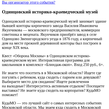
Вы организатор этого события?
Одинцовский историко-краеведческий музей
Одинцовский историко-краеведческий музей занимает здание
бывшей конторы кирпичного завода Василия Ивановича
Якунчикова — московского предпринимателя, коммерции
советника и мецената. Якунчиков приобрёл завод в селе
Одинцово Звенигородского уезда в 1876 году, а кирпичный
дом на месте прежней деревянной конторы был построен в
конце XIX века.
Квест «Оборона Москвы» в Одинцовском историко-
краеведческом музее. Интерактивная программа для
школьников в комплексе «Блиндаж-окоп». Вход 250 руб., 6+.
Не знаете что посетить в в Московской области? Ищете где
погулять с ребенком, куда сходить с парнем или девушкой?
Выбираете место для свидания? Ищете развлечения
на выходные? Интересуетесь активным отдыхом? Посещаете
выставки? Не знаете куда сходить на корпоратив? КудаМО
поможет!
КудаМО — это лучший сайт о самых интересных событиях
Московской области. Мы знаем куда сходить в Московской