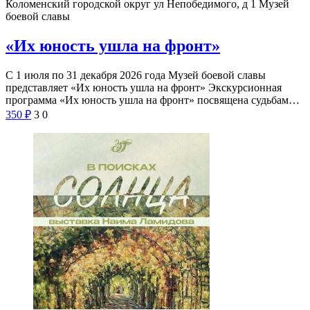
Коломенский городской округ ул Непобедимого, д 1
Музей
боевой славы
«Их юность ушла на фронт»
С 1 июля по 31 декабря 2026 года Музей боевой славы
представляет «Их юность ушла на фронт» Экскурсионная
программа «Их юность ушла на фронт» посвящена судьбам…
350
₽
3
0