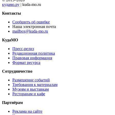
кудамо.ру
| kuda-mo.ru
Контакты
Сообщить об ошибке
Наша электронная почта
mailbox@kuda-mo.ru
КудаМО
Пресс-релиз
Редакционная политика
Правовая информация
Формат ресурса
Сотрудничество
Размещение событий
Требования к материалам
Музеям и выставкам
Ресторанам и кафе
Партнёрам
Реклама на сайте