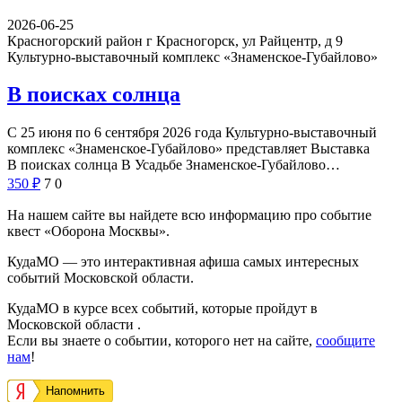
2026-06-25
Красногорский район г Красногорск, ул Райцентр, д 9
Культурно-выставочный комплекс «Знаменское-Губайлово»
В поисках солнца
С 25 июня по 6 сентября 2026 года Культурно-выставочный
комплекс «Знаменское-Губайлово» представляет Выставка
В поисках солнца В Усадьбе Знаменское-Губайлово…
350
₽
7
0
На нашем сайте вы найдете всю информацию про событие
квест «Оборона Москвы».
КудаМО — это интерактивная афиша самых интересных
событий Московской области.
КудаМО в курсе всех событий, которые пройдут в
Московской области .
Если вы знаете о событии, которого нет на сайте,
сообщите
нам
!
Напомнить