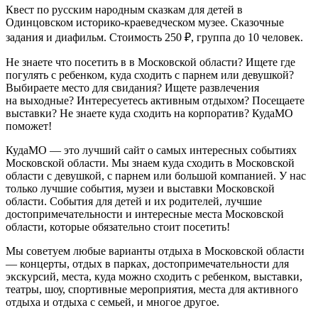
Квест по русским народным сказкам для детей в
Одинцовском историко-краеведческом музее. Сказочные
задания и диафильм. Стоимость 250 ₽, группа до 10 человек.
Не знаете что посетить в в Московской области? Ищете где
погулять с ребенком, куда сходить с парнем или девушкой?
Выбираете место для свидания? Ищете развлечения
на выходные? Интересуетесь активным отдыхом? Посещаете
выставки? Не знаете куда сходить на корпоратив? КудаМО
поможет!
КудаМО — это лучший сайт о самых интересных событиях
Московской области. Мы знаем куда сходить в Московской
области с девушкой, с парнем или большой компанией. У нас
только лучшие события, музеи и выставки Московской
области. События для детей и их родителей, лучшие
достопримечательности и интересные места Московской
области, которые обязательно стоит посетить!
Мы советуем любые варианты отдыха в Московской области
— концерты, отдых в парках, достопримечательности для
экскурсий, места, куда можно сходить с ребенком, выставки,
театры, шоу, спортивные мероприятия, места для активного
отдыха и отдыха с семьей, и многое другое.