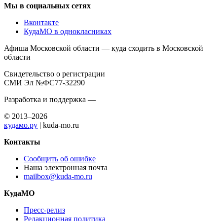
Мы в социальных сетях
Вконтакте
КудаМО в однокласниках
Афиша Московской области — куда сходить в Московской
области
Свидетельство о регистрации
СМИ Эл №ФС77-32290
Разработка и поддержка —
© 2013–2026
кудамо.ру
| kuda-mo.ru
Контакты
Сообщить об ошибке
Наша электронная почта
mailbox@kuda-mo.ru
КудаМО
Пресс-релиз
Редакционная политика