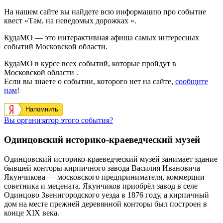
На нашем сайте вы найдете всю информацию про событие
квест «Там, на неведомых дорожках ».
КудаМО — это интерактивная афиша самых интересных
событий Московской области.
КудаМО в курсе всех событий, которые пройдут в
Московской области .
Если вы знаете о событии, которого нет на сайте,
сообщите
нам
!
Напомнить
Вы организатор этого события?
Одинцовский историко-краеведческий музей
Одинцовский историко-краеведческий музей занимает здание
бывшей конторы кирпичного завода Василия Ивановича
Якунчикова — московского предпринимателя, коммерции
советника и мецената. Якунчиков приобрёл завод в селе
Одинцово Звенигородского уезда в 1876 году, а кирпичный
дом на месте прежней деревянной конторы был построен в
конце XIX века.