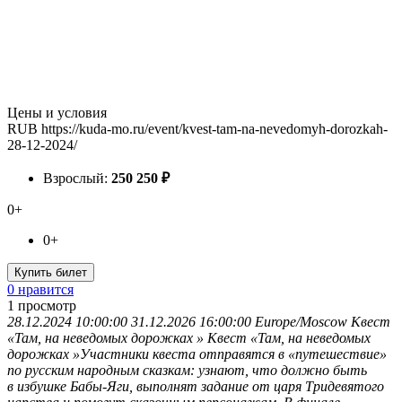
Цены и условия
RUB
https://kuda-mo.ru/event/kvest-tam-na-nevedomyh-dorozkah-
28-12-2024/
Взрослый:
250
250
₽
0+
0+
Купить билет
0 нравится
1
просмотр
28.12.2024 10:00:00
31.12.2026 16:00:00
Europe/Moscow
Квест
«Там, на неведомых дорожках »
Квест «Там, на неведомых
дорожках »Участники квеста отправятся в «путешествие»
по русским народным сказкам: узнают, что должно быть
в избушке Бабы-Яги, выполнят задание от царя Тридевятого