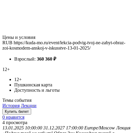
Цены и условия
RUB
https://kuda-mo.ru/event/lekcia-podvig-tvoj-ne-zabyt-obraz-
zoi-kosmodem-anskoj-v-iskusstve-13-01-2025/
Взрослый:
360
360
₽
12+
12+
Пушкинская карта
Доступность и льготы
Темы события
История
Лекции
Купить билет
0 нравится
4
просмотра
13.01.2025 10:00:00
31.12.2027 17:00:00
Europe/Moscow
Лекция