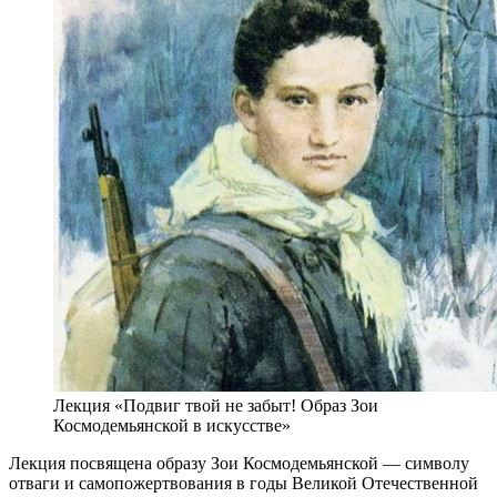
Лекция «Подвиг твой не забыт! Образ Зои
Космодемьянской в искусстве»
Лекция посвящена образу Зои Космодемьянской — символу
отваги и самопожертвования в годы Великой Отечественной