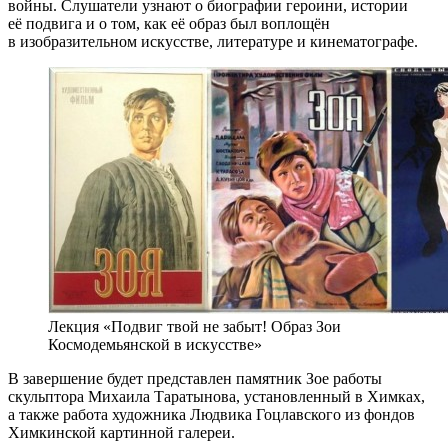
войны. Слушатели узнают о биографии героини, истории
её подвига и о том, как её образ был воплощён
в изобразительном искусстве, литературе и кинематографе.
Лекция «Подвиг твой не забыт! Образ Зои
Космодемьянской в искусстве»
В завершение будет представлен памятник Зое работы
скульптора Михаила Таратынова, установленный в Химках,
а также работа художника Людвика Гоцлавского из фондов
Химкинской картинной галереи.