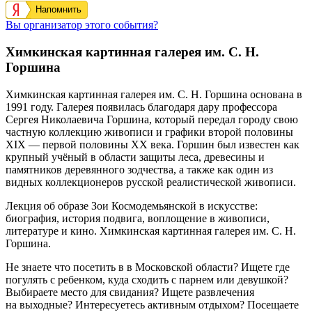
Напомнить
Вы организатор этого события?
Химкинская картинная галерея им. С. Н.
Горшина
Химкинская картинная галерея им. С. Н. Горшина основана в
1991 году. Галерея появилась благодаря дару профессора
Сергея Николаевича Горшина, который передал городу свою
частную коллекцию живописи и графики второй половины
XIX — первой половины XX века. Горшин был известен как
крупный учёный в области защиты леса, древесины и
памятников деревянного зодчества, а также как один из
видных коллекционеров русской реалистической живописи.
Лекция об образе Зои Космодемьянской в искусстве:
биография, история подвига, воплощение в живописи,
литературе и кино. Химкинская картинная галерея им. С. Н.
Горшина.
Не знаете что посетить в в Московской области? Ищете где
погулять с ребенком, куда сходить с парнем или девушкой?
Выбираете место для свидания? Ищете развлечения
на выходные? Интересуетесь активным отдыхом? Посещаете