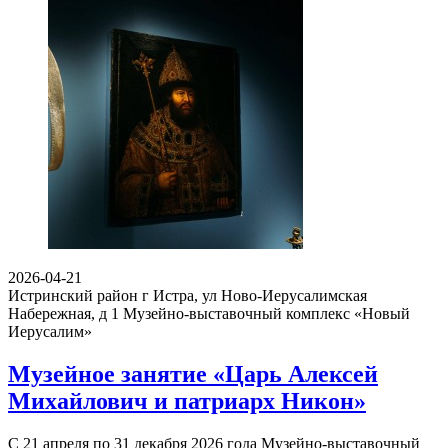
2026-04-21
Истринский район г Истра, ул Ново-Иерусалимская
Набережная, д 1
Музейно-выставочный комплекс «Новый
Иерусалим»
Музейное занятие «Царь Алексей
Михайлович и патриарх Никон»
С 21 апреля по 31 декабря 2026 года Музейно-выставочный