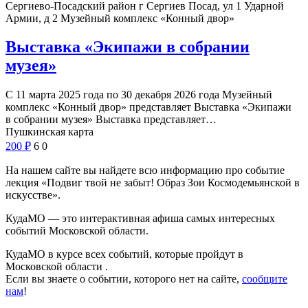
Сергиево-Посадский район г Сергиев Посад, ул 1 Ударной
Армии, д 2
Музейный комплекс «Конный двор»
Выставка «Экипажи в собрании
музея»
С 11 марта 2025 года по 30 декабря 2026 года Музейный
комплекс «Конный двор» представляет Выставка «Экипажи
в собрании музея» Выставка представляет…
Пушкинская карта
200
₽
6
0
На нашем сайте вы найдете всю информацию про событие
лекция «Подвиг твой не забыт! Образ Зои Космодемьянской в
искусстве».
КудаМО — это интерактивная афиша самых интересных
событий Московской области.
КудаМО в курсе всех событий, которые пройдут в
Московской области .
Если вы знаете о событии, которого нет на сайте,
сообщите
нам
!