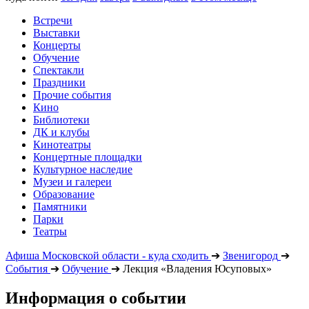
Встречи
Выставки
Концерты
Обучение
Спектакли
Праздники
Прочие события
Кино
Библиотеки
ДК и клубы
Кинотеатры
Концертные площадки
Культурное наследие
Музеи и галереи
Образование
Памятники
Парки
Театры
Афиша Московской области - куда сходить
➔
Звенигород
➔
События
➔
Обучение
➔
Лекция «Владения Юсуповых»
Информация о событии