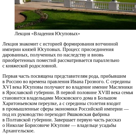
Лекция «Владения Юсуповых»
Лекция знакомит с историей формирования вотчинной
империи князей Юсуповых. Процесс присоединения
дарованных, полученных по наследству и вновь
приобретенных поместий рассматривается параллельно
с княжеской родословной.
Первая часть посвящена представителям рода, прибывшим
в Россию во времена правления Ивана Грозного. С середины
XVI века Юсуповы получают во владение имение Масленики
в Ярославской губернии. В первой половине XVIII века семья
становится владельцами Московского дома в Большом
Харитоньевском переулке, а с середины столетия входит
в промышленные сферы экономики Российской империи —
под их руководство переходит Ряшковская фабрика
в Полтавской губернии. Завершает первую часть рассказ
о Николае Борисовиче Юсупове — владельце усадьбы
Архангельское.