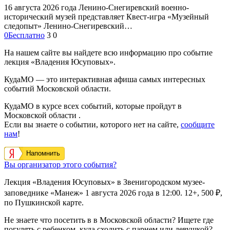
16 августа 2026 года Ленино-Снегиревский военно-
исторический музей представляет Квест-игра «Музейный
следопыт» Ленино-Снегиревский…
0
Бесплатно
3
0
На нашем сайте вы найдете всю информацию про событие
лекция «Владения Юсуповых».
КудаМО — это интерактивная афиша самых интересных
событий Московской области.
КудаМО в курсе всех событий, которые пройдут в
Московской области .
Если вы знаете о событии, которого нет на сайте,
сообщите
нам
!
Напомнить
Вы организатор этого события?
Лекция «Владения Юсуповых» в Звенигородском музее-
заповеднике «Манеж» 1 августа 2026 года в 12:00. 12+, 500 ₽,
по Пушкинской карте.
Не знаете что посетить в в Московской области? Ищете где
погулять с ребенком, куда сходить с парнем или девушкой?