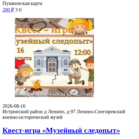
Пушкинская карта
200
₽
3
0
2026-08-16
Истринский район д Ленино, д 97
Ленино-Снегиревский
военно-исторический музей
Квест-игра «Музейный следопыт»