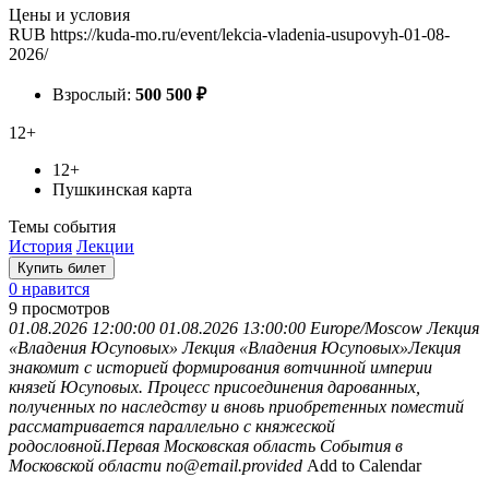
Цены и условия
RUB
https://kuda-mo.ru/event/lekcia-vladenia-usupovyh-01-08-
2026/
Взрослый:
500
500
₽
12+
12+
Пушкинская карта
Темы события
История
Лекции
Купить билет
0 нравится
9
просмотров
01.08.2026 12:00:00
01.08.2026 13:00:00
Europe/Moscow
Лекция
«Владения Юсуповых»
Лекция «Владения Юсуповых»Лекция
знакомит с историей формирования вотчинной империи
князей Юсуповых. Процесс присоединения дарованных,
полученных по наследству и вновь приобретенных поместий
рассматривается параллельно с княжеской
родословной.Первая
Московская область
События в
Московской области
no@email.provided
Add to Calendar