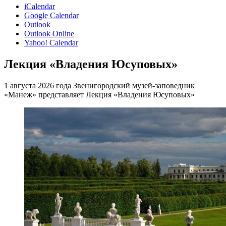
iCalendar
Google Calendar
Outlook
Outlook Online
Yahoo! Calendar
Лекция «Владения Юсуповых»
1 августа 2026 года Звенигородский музей-заповедник
«Манеж» представляет Лекция «Владения Юсуповых»