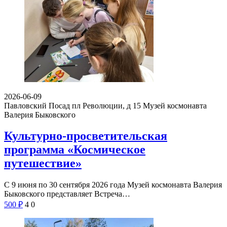
2026-06-09
Павловский Посад пл Революции, д 15
Музей космонавта
Валерия Быковского
Культурно-просветительская
программа «Космическое
путешествие»
С 9 июня по 30 сентября 2026 года Музей космонавта Валерия
Быковского представляет Встреча…
500
₽
4
0