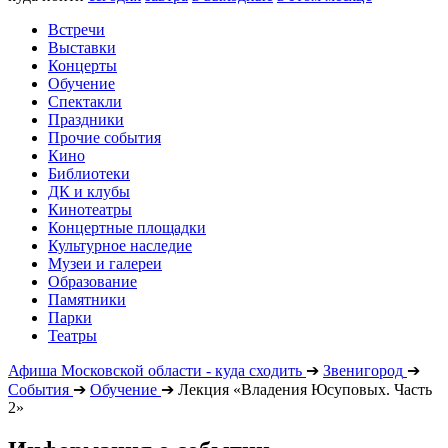
Встречи
Выставки
Концерты
Обучение
Спектакли
Праздники
Прочие события
Кино
Библиотеки
ДК и клубы
Кинотеатры
Концертные площадки
Культурное наследие
Музеи и галереи
Образование
Памятники
Парки
Театры
Афиша Московской области - куда сходить
➔
Звенигород
➔
События
➔
Обучение
➔
Лекция «Владения Юсуповых. Часть
2»