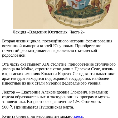
Лекция «Владения Юсуповых. Часть 2»
Вторая лекция цикла, посвящённого истории формирования
вотчинной империи князей Юсуповых. Приобретение
поместий рассматривается параллельно с княжеской
родословной.
Эта часть охватывает XIX столетие: приобретение столичного
дворца на Мойке, строительство дачи в Царском Селе, жизнь
в крымских имениях Коккоз и Кореиз. Сегодня эти памятники
архитектуры находятся под охраной государства, наиболее
известные из них стали музеями федерального уровня.
Лектор — Екатерина Александровна Злокович, начальник
отдела образовательных и экскурсионных программ музея-
заповедника. Возрастное ограничение 12+. Стоимость —
500 ₽. Принимается Пушкинская карта.
Купить билеты на мероприятие можно
здесь
.