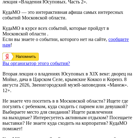
лекция «Владения Юсуповых. Часть 2».
КудаМО — это интерактивная афиша самых интересных
событий Московской области.
КудаМО в курсе всех событий, которые пройдут в
Московской области .
Если вы знаете о событии, которого нет на сайте,
сообщите
нам
!
Напомнить
Вы организатор этого события?
Вторая лекция о владениях Юсуповых в XIX веке: дворец на
Мойке, дача в Царском Селе, крымские Коккоз и Кореиз. 8
августа 2026, Звенигородский музей-заповедник «Манеж».
12+.
Не знаете что посетить в в Московской области? Ищете где
погулять с ребенком, куда сходить с парнем или девушкой?
Выбираете место для свидания? Ищете развлечения
на выходные? Интересуетесь активным отдыхом? Посещаете
выставки? Не знаете куда сходить на корпоратив? КудаМО
поможет!