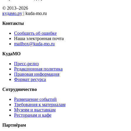
© 2013–2026
кудамо.ру
| kuda-mo.ru
Контакты
Сообщить об ошибке
Наша электронная почта
mailbox@kuda-mo.ru
КудаМО
Пресс-релиз
Редакционная политика
Правовая информация
Формат ресурса
Сотрудничество
Размещение событий
Требования к материалам
Музеям и выставкам
Ресторанам и кафе
Партнёрам