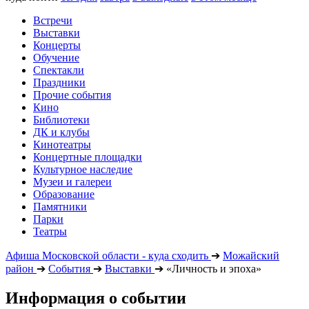
Встречи
Выставки
Концерты
Обучение
Спектакли
Праздники
Прочие события
Кино
Библиотеки
ДК и клубы
Кинотеатры
Концертные площадки
Культурное наследие
Музеи и галереи
Образование
Памятники
Парки
Театры
Афиша Московской области - куда сходить
➔
Можайский
район
➔
События
➔
Выставки
➔
«Личность и эпоха»
Информация о событии