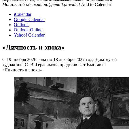
Московской области
no@email.provided
Add to Calendar
iCalendar
Google Calendar
Outlook
Outlook Online
Yahoo! Calendar
«Личность и эпоха»
С 19 ноября 2026 года по 18 декабря 2027 года Дом-музей
художника С. В. Герасимова представляет Выставка
«Личность и эпоха»