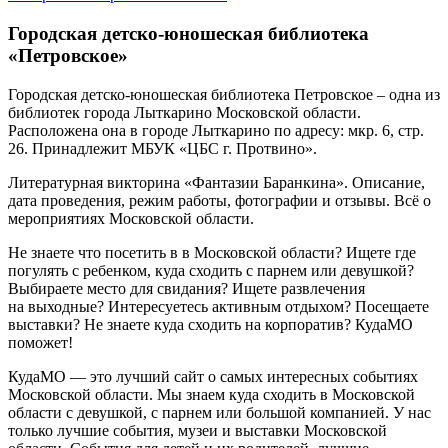
Городская детско-юношеская библиотека
«Петровское»
Городская детско-юношеская библиотека Петровское
– одна из
библиотек города Лыткарино Московской области.
Расположена она в городе Лыткарино по адресу:
мкр. 6, стр.
26
. Принадлежит МБУК «ЦБС г. Протвино».
Литературная викторина «Фантазии Баранкина». Описание,
дата проведения, режим работы, фотографии и отзывы. Всё о
мероприятиях Московской области.
Не знаете что посетить в в Московской области? Ищете где
погулять с ребенком, куда сходить с парнем или девушкой?
Выбираете место для свидания? Ищете развлечения
на выходные? Интересуетесь активным отдыхом? Посещаете
выставки? Не знаете куда сходить на корпоратив? КудаМО
поможет!
КудаМО — это лучший сайт о самых интересных событиях
Московской области. Мы знаем куда сходить в Московской
области с девушкой, с парнем или большой компанией. У нас
только лучшие события, музеи и выставки Московской