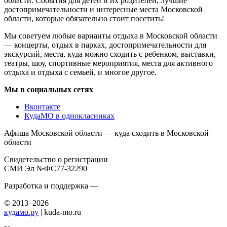
области. События для детей и их родителей, лучшие
достопримечательности и интересные места Московской
области, которые обязательно стоит посетить!
Мы советуем любые варианты отдыха в Московской области
— концерты, отдых в парках, достопримечательности для
экскурсий, места, куда можно сходить с ребенком, выставки,
театры, шоу, спортивные мероприятия, места для активного
отдыха и отдыха с семьей, и многое другое.
Мы в социальных сетях
Вконтакте
КудаМО в однокласниках
Афиша Московской области — куда сходить в Московской
области
Свидетельство о регистрации
СМИ Эл №ФС77-32290
Разработка и поддержка —
© 2013–2026
кудамо.ру
| kuda-mo.ru