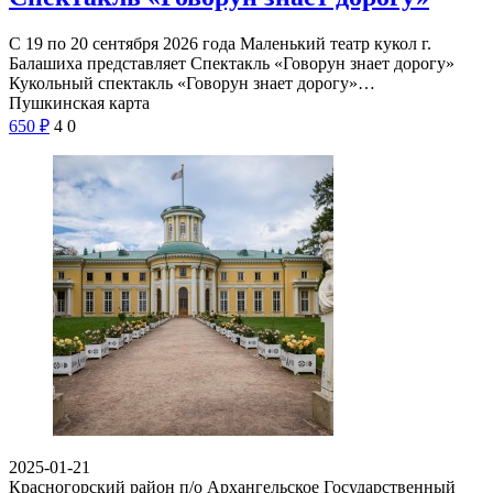
С 19 по 20 сентября 2026 года Маленький театр кукол г.
Балашиха представляет Спектакль «Говорун знает дорогу»
Кукольный спектакль «Говорун знает дорогу»…
Пушкинская карта
650
₽
4
0
2025-01-21
Красногорский район п/о Архангельское
Государственный