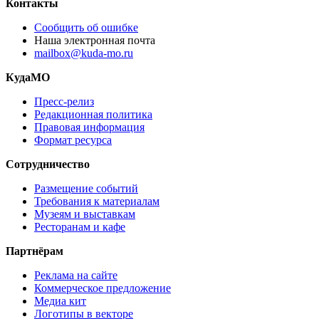
Контакты
Сообщить об ошибке
Наша электронная почта
mailbox@kuda-mo.ru
КудаМО
Пресс-релиз
Редакционная политика
Правовая информация
Формат ресурса
Сотрудничество
Размещение событий
Требования к материалам
Музеям и выставкам
Ресторанам и кафе
Партнёрам
Реклама на сайте
Коммерческое предложение
Медиа кит
Логотипы в векторе