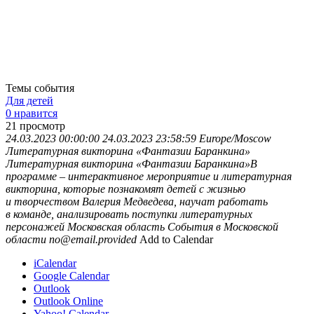
Темы события
Для детей
0 нравится
21
просмотр
24.03.2023 00:00:00
24.03.2023 23:58:59
Europe/Moscow
Литературная викторина «Фантазии Баранкина»
Литературная викторина «Фантазии Баранкина»В
программе – интерактивное мероприятие и литературная
викторина, которые познакомят детей с жизнью
и творчеством Валерия Медведева, научат работать
в команде, анализировать поступки литературных
персонажей
Московская область
События в Московской
области
no@email.provided
Add to Calendar
iCalendar
Google Calendar
Outlook
Outlook Online
Yahoo! Calendar