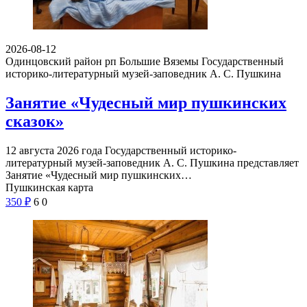
2026-08-12
Одинцовский район рп Большие Вяземы
Государственный
историко-литературный музей-заповедник А. С. Пушкина
Занятие «Чудесный мир пушкинских
сказок»
12 августа 2026 года Государственный историко-
литературный музей-заповедник А. С. Пушкина представляет
Занятие «Чудесный мир пушкинских…
Пушкинская карта
350
₽
6
0