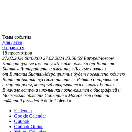
Темы события
Для детей
0 нравится
18
просмотров
27.02.2024 00:00:00
27.02.2024 23:58:59
Europe/Moscow
Литературные именины «Лесные полянки от Виталия
Бианки»
Литературные именины «Лесные полянки
от Виталия Бианки»Мероприятие будет посвящено юбилею
Виталия Бианки, русского писателя. Ребята отправятся
в мир природы, который открывается в книгах Бианки.
В начале встречи школьники познакомятся с биографией и
Московская область
События в Московской области
no@email.provided
Add to Calendar
iCalendar
Google Calendar
Outlook
Outlook Online
Yahoo! Calendar