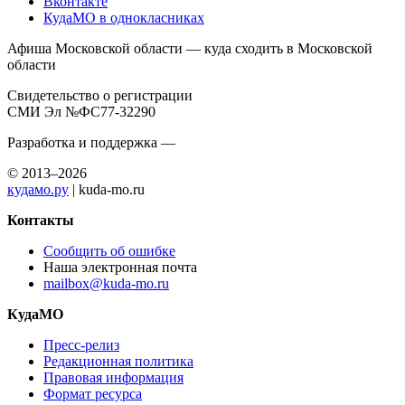
Вконтакте
КудаМО в однокласниках
Афиша Московской области — куда сходить в Московской
области
Свидетельство о регистрации
СМИ Эл №ФС77-32290
Разработка и поддержка —
© 2013–2026
кудамо.ру
| kuda-mo.ru
Контакты
Сообщить об ошибке
Наша электронная почта
mailbox@kuda-mo.ru
КудаМО
Пресс-релиз
Редакционная политика
Правовая информация
Формат ресурса