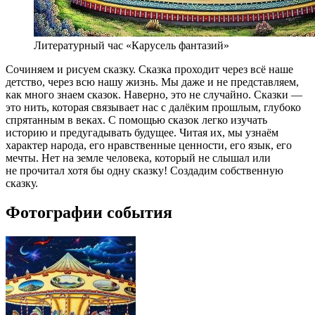
Литературный час «Карусель фантазий»
Сочиняем и рисуем сказку. Сказка проходит через всё наше
детство, через всю нашу жизнь. Мы даже и не представляем,
как много знаем сказок. Наверно, это не случайно. Сказки —
это нить, которая связывает нас с далёким прошлым, глубоко
спрятанным в веках. С помощью сказок легко изучать
историю и предугадывать будущее. Читая их, мы узнаём
характер народа, его нравственные ценности, его язык, его
мечты. Нет на земле человека, который не слышал или
не прочитал хотя бы одну сказку! Создадим собственную
сказку.
Фотографии события