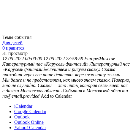
Темы события
Для детей
0 нравится
31
просмотр
12.05.2022 00:00:00
12.05.2022 23:58:59
Europe/Moscow
Литературный час «Карусель фантазий»
Литературный час
«Карусель фантазий»Сочиняем и рисуем сказку. Сказка
проходит через всё наше детство, через всю нашу жизнь.
Мы даже и не представляем, как много знаем сказок. Наверно,
это не случайно. Сказки — это нить, которая связывает нас
с далёки
Московская область
События в Московской области
no@email.provided
Add to Calendar
iCalendar
Google Calendar
Outlook
Outlook Online
Yahoo! Calendar