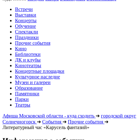
Встречи
Выставки
Концерты
Обучение
Спектакли
Праздники
Прочие события
Кино
Библиотеки
ДК и клубы
Кинотеатры
Концертные площадки
Культурное наследие
Музеи и галереи
Образование
Памятники
Парки
Театры
Афиша Московской области - куда сходить
➔
городской округ
Солнечногорск
➔
События
➔
Прочие события
➔
Литературный час «Карусель фантазий»