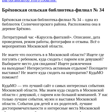
Вы организатор этого события?
Брёховская сельская библиотека-филиал № 34
Брёховская сельская библиотека-филиал № 34
– одна из
библиотек Солнечногорского района. Расположена она в
деревне
Брёхово
.
Литературный час «Карусель фантазий». Описание, дата
проведения, режим работы, фотографии и отзывы. Всё о
мероприятиях Московской области.
Не знаете что посетить в в Московской области? Ищете где
погулять с ребенком, куда сходить с парнем или девушкой?
Выбираете место для свидания? Ищете развлечения
на выходные? Интересуетесь активным отдыхом? Посещаете
выставки? Не знаете куда сходить на корпоратив? КудаМО
поможет!
КудаМО — это лучший сайт о самых интересных событиях
Московской области. Мы знаем куда сходить в Московской
области с девушкой, с парнем или большой компанией. У нас
только лучшие события, музеи и выставки Московской
области. События для детей и их родителей, лучшие
достопримечательности и интересные места Московской