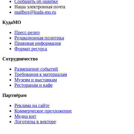
Сообщить об ошибке
Наша электронная почта
mailbox@kuda-mo.ru
КудаМО
Пресс-релиз
Редакционная политика
Правовая информация
Формат ресурса
Сотрудничество
Размещение событий
Требования к материалам
Музеям и выставкам
Ресторанам и кафе
Партнёрам
Реклама на сайте
Коммерческое предложение
Медиа кит
Логотипы в векторе