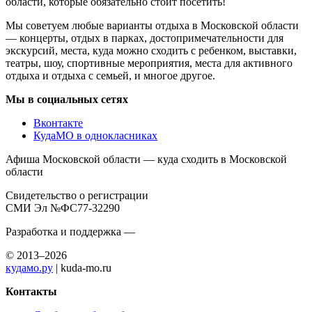
области, которые обязательно стоит посетить!
Мы советуем любые варианты отдыха в Московской области
— концерты, отдых в парках, достопримечательности для
экскурсий, места, куда можно сходить с ребенком, выставки,
театры, шоу, спортивные мероприятия, места для активного
отдыха и отдыха с семьей, и многое другое.
Мы в социальных сетях
Вконтакте
КудаМО в однокласниках
Афиша Московской области — куда сходить в Московской
области
Свидетельство о регистрации
СМИ Эл №ФС77-32290
Разработка и поддержка —
© 2013–2026
кудамо.ру
| kuda-mo.ru
Контакты