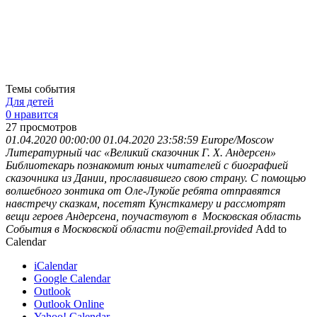
Темы события
Для детей
0 нравится
27
просмотров
01.04.2020 00:00:00
01.04.2020 23:58:59
Europe/Moscow
Литературный час «Великий сказочник Г. Х. Андерсен»
Библиотекарь познакомит юных читателей с биографией
сказочника из Дании, прославившего свою страну. С помощью
волшебного зонтика от Оле-Лукойе ребята отправятся
навстречу сказкам, посетят Кунсткамеру и рассмотрят
вещи героев Андерсена, поучаствуют в
Московская область
События в Московской области
no@email.provided
Add to
Calendar
iCalendar
Google Calendar
Outlook
Outlook Online
Yahoo! Calendar