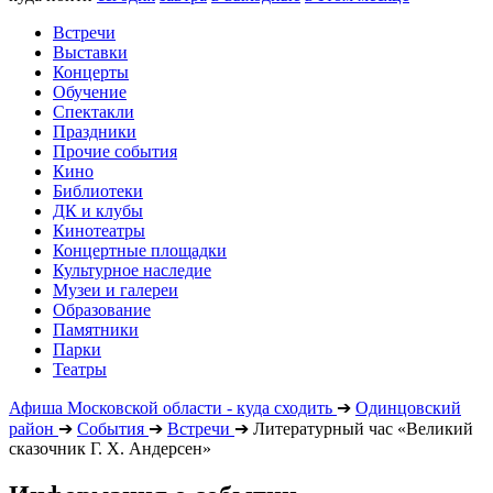
Встречи
Выставки
Концерты
Обучение
Спектакли
Праздники
Прочие события
Кино
Библиотеки
ДК и клубы
Кинотеатры
Концертные площадки
Культурное наследие
Музеи и галереи
Образование
Памятники
Парки
Театры
Афиша Московской области - куда сходить
➔
Одинцовский
район
➔
События
➔
Встречи
➔
Литературный час «Великий
сказочник Г. Х. Андерсен»