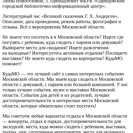
Любы Новоселовой, 5
. Принадлежит
МБУК «Одинцовский
городской библиотечно-информационный центр»
.
Литературный час «Великий сказочник Г. Х. Андерсен».
Описание, дата проведения, режим работы, фотографии и
отзывы. Всё о мероприятиях Московской области.
Не знаете что посетить в в Московской области? Ищете где
погулять с ребенком, куда сходить с парнем или девушкой?
Выбираете место для свидания? Ищете развлечения
на выходные? Интересуетесь активным отдыхом? Посещаете
выставки? Не знаете куда сходить на корпоратив? КудаМО
поможет!
КудаМО — это лучший сайт о самых интересных событиях
Московской области. Мы знаем куда сходить в Московской
области с девушкой, с парнем или большой компанией. У нас
только лучшие события, музеи и выставки Московской
области. События для детей и их родителей, лучшие
достопримечательности и интересные места Московской
области, которые обязательно стоит посетить!
Мы советуем любые варианты отдыха в Московской области
— концерты, отдых в парках, достопримечательности для
экскурсий, места, куда можно сходить с ребенком, выставки,
театры, шоу, спортивные мероприятия, места для активного