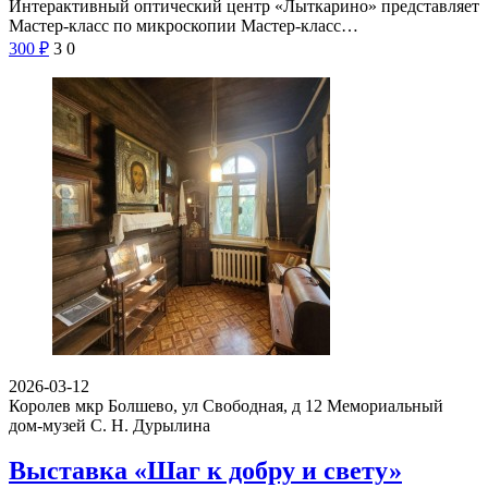
Интерактивный оптический центр «Лыткарино» представляет
Мастер-класс по микроскопии Мастер-класс…
300
₽
3
0
2026-03-12
Королев мкр Болшево, ул Свободная, д 12
Мемориальный
дом-музей С. Н. Дурылина
Выставка «Шаг к добру и свету»