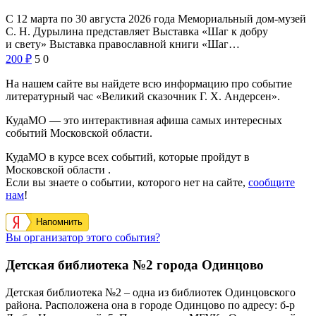
С 12 марта по 30 августа 2026 года Мемориальный дом-музей
С. Н. Дурылина представляет Выставка «Шаг к добру
и свету» Выставка православной книги «Шаг…
200
₽
5
0
На нашем сайте вы найдете всю информацию про событие
литературный час «Великий сказочник Г. Х. Андерсен».
КудаМО — это интерактивная афиша самых интересных
событий Московской области.
КудаМО в курсе всех событий, которые пройдут в
Московской области .
Если вы знаете о событии, которого нет на сайте,
сообщите
нам
!
Напомнить
Вы организатор этого события?
Детская библиотека №2 города Одинцово
Детская библиотека №2
–
одна из библиотек Одинцовского
района. Расположена она в
городе Одинцово по адресу:
б-р