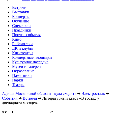
Встречи
Выставки
Концерты
Обучение
Спектакли
Праздники
Прочие события
Кино
Библиотеки
ДК и клубы
Кинотеатры
Концертные площадки
Культурное наследие
Музеи и галереи
Образование
Памятники
Парки
Театры
Афиша Московской области - куда сходить
➔
Электросталь
➔
События
➔
Встречи
➔
Литературный квест «В гостях у
двенадцати месяцев»