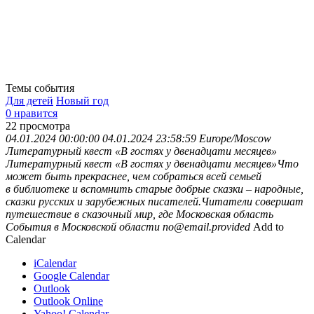
Темы события
Для детей
Новый год
0 нравится
22
просмотра
04.01.2024 00:00:00
04.01.2024 23:58:59
Europe/Moscow
Литературный квест «В гостях у двенадцати месяцев»
Литературный квест «В гостях у двенадцати месяцев»Что
может быть прекраснее, чем собраться всей семьей
в библиотеке и вспомнить старые добрые сказки – народные,
сказки русских и зарубежных писателей.Читатели совершат
путешествие в сказочный мир, где
Московская область
События в Московской области
no@email.provided
Add to
Calendar
iCalendar
Google Calendar
Outlook
Outlook Online
Yahoo! Calendar