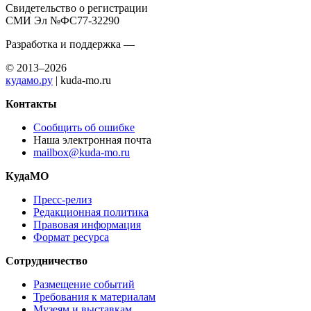
Свидетельство о регистрации
СМИ Эл №ФС77-32290
Разработка и поддержка —
© 2013–2026
кудамо.ру
| kuda-mo.ru
Контакты
Сообщить об ошибке
Наша электронная почта
mailbox@kuda-mo.ru
КудаМО
Пресс-релиз
Редакционная политика
Правовая информация
Формат ресурса
Сотрудничество
Размещение событий
Требования к материалам
Музеям и выставкам