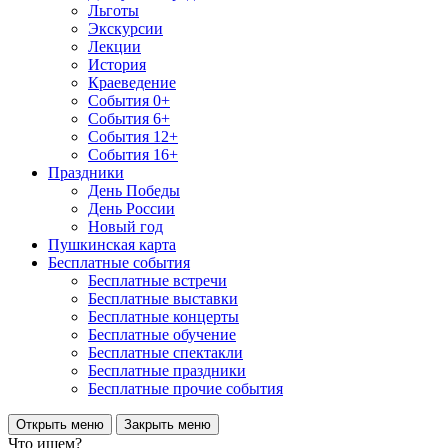
Льготы
Экскурсии
Лекции
История
Краеведение
События 0+
События 6+
События 12+
События 16+
Праздники
День Победы
День России
Новый год
Пушкинская карта
Бесплатные события
Бесплатные встречи
Бесплатные выставки
Бесплатные концерты
Бесплатные обучение
Бесплатные спектакли
Бесплатные праздники
Бесплатные прочие события
Открыть меню
Закрыть меню
Что ищем?