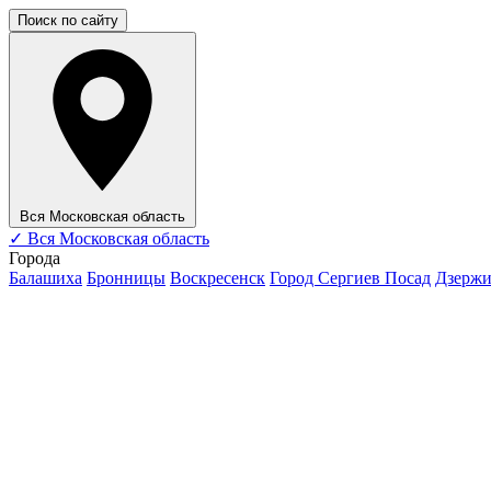
Поиск по сайту
Вся Московская область
✓
Вся Московская область
Города
Балашиха
Бронницы
Воскресенск
Город Сергиев Посад
Дзерж