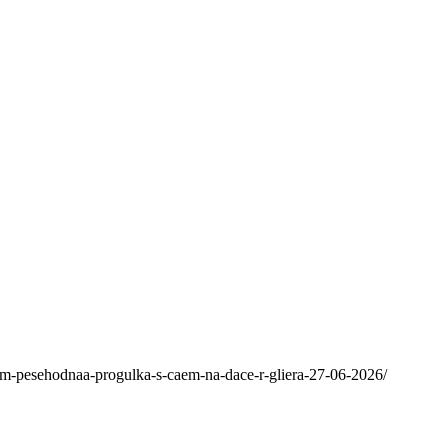
om-pesehodnaa-progulka-s-caem-na-dace-r-gliera-27-06-2026/