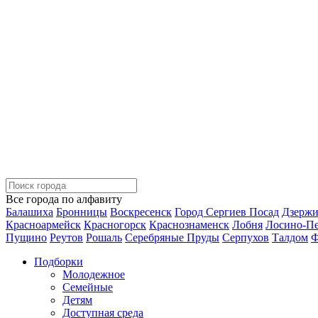
Все города по алфавиту
Балашиха
Бронницы
Воскресенск
Город Сергиев Посад
Дзерж
Красноармейск
Красногорск
Краснознаменск
Лобня
Лосино-П
Пущино
Реутов
Рошаль
Серебряные Пруды
Серпухов
Талдом
Ф
Подборки
Молодежное
Семейные
Детям
Доступная среда