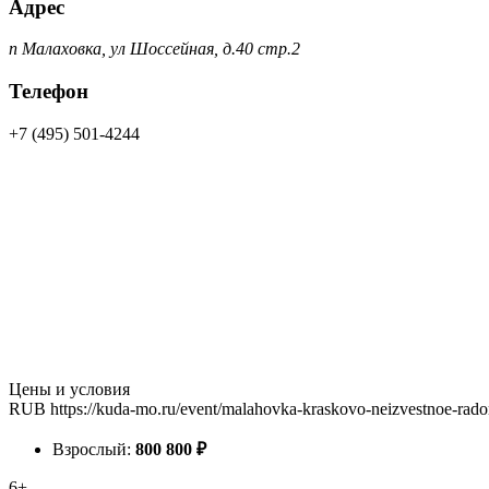
Адрес
п Малаховка, ул Шоссейная, д.40 стр.2
Телефон
+7 (495) 501-4244
Цены и условия
RUB
https://kuda-mo.ru/event/malahovka-kraskovo-neizvestnoe-rad
Взрослый:
800
800
₽
6+