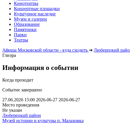
Кинотеатры
Концертные площадки
Культурное наследие
Музеи и галереи
Образование
Памятники
Парки
Театры
Афиша Московской области - куда сходить
➔
Люберецкий райо
Глиэра
Информация о событии
Когда проходит
Событие завершено
27.06.2026 15:00
2026-06-27
2026-06-27
Место проведения
Не указан
Люберецкий район
Музей истории и культуры п. Малаховка