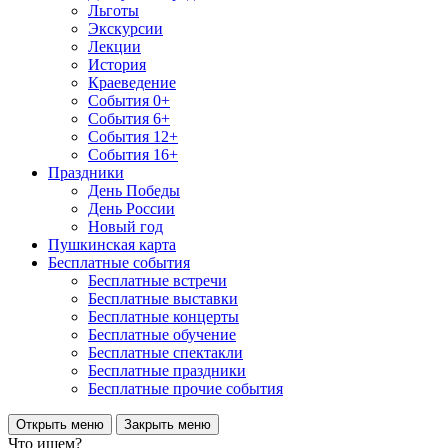
Льготы
Экскурсии
Лекции
История
Краеведение
События 0+
События 6+
События 12+
События 16+
Праздники
День Победы
День России
Новый год
Пушкинская карта
Бесплатные события
Бесплатные встречи
Бесплатные выставки
Бесплатные концерты
Бесплатные обучение
Бесплатные спектакли
Бесплатные праздники
Бесплатные прочие события
Открыть меню
Закрыть меню
Что ищем?