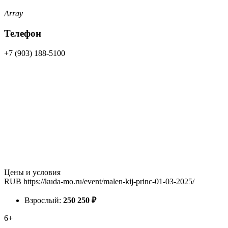
Array
Телефон
+7 (903) 188-5100
Цены и условия
RUB
https://kuda-mo.ru/event/malen-kij-princ-01-03-2025/
Взрослый:
250
250
₽
6+