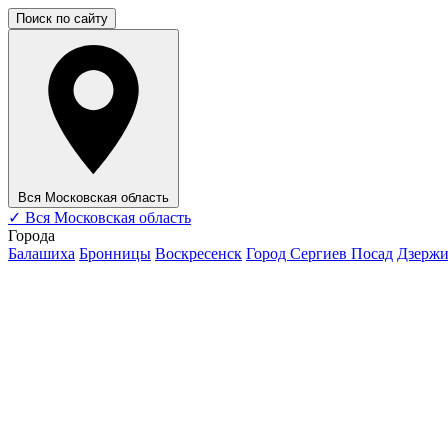
Поиск по сайту
Вся Московская область
✓
Вся Московская область
Города
Балашиха
Бронницы
Воскресенск
Город Сергиев Посад
Дзерж