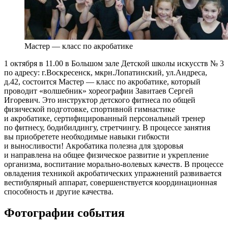
Мастер — класс по акробатике
1 октября в 11.00 в Большом зале Детской школы искусств № 3
по адресу: г.Воскресенск, мкрн.Лопатинский, ул.Андреса,
д.42, состоится Мастер — класс по акробатике, который
проводит «волшебник» хореографии Завитаев Сергей
Игоревич. Это инструктор детского фитнеса по общей
физической подготовке, спортивной гимнастике
и акробатике, сертифицированный персональный тренер
по фитнесу, бодибилдингу, стретчингу. В процессе занятия
вы
приобретете необходимые навыки гибкости
и выносливости! Акробатика полезна для здоровья
и направлена на общее физическое развитие и укрепление
организма, воспитание морально-волевых качеств. В процессе
овладения техникой акробатических упражнений развивается
вестибулярный аппарат, совершенствуется координационная
способность и другие качества.
Фотографии события