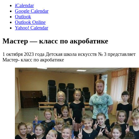
iCalendar
Google Calendar
Outlook
Outlook Online
Yahoo! Calendar
Мастер — класс по акробатике
1 октября 2023 года Детская школа искусств № 3 представляет
Мастер- класс по акробатике