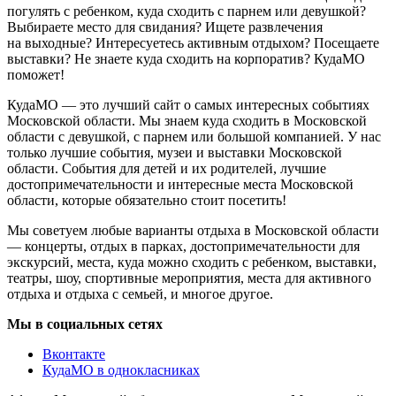
погулять с ребенком, куда сходить с парнем или девушкой?
Выбираете место для свидания? Ищете развлечения
на выходные? Интересуетесь активным отдыхом? Посещаете
выставки? Не знаете куда сходить на корпоратив? КудаМО
поможет!
КудаМО — это лучший сайт о самых интересных событиях
Московской области. Мы знаем куда сходить в Московской
области с девушкой, с парнем или большой компанией. У нас
только лучшие события, музеи и выставки Московской
области. События для детей и их родителей, лучшие
достопримечательности и интересные места Московской
области, которые обязательно стоит посетить!
Мы советуем любые варианты отдыха в Московской области
— концерты, отдых в парках, достопримечательности для
экскурсий, места, куда можно сходить с ребенком, выставки,
театры, шоу, спортивные мероприятия, места для активного
отдыха и отдыха с семьей, и многое другое.
Мы в социальных сетях
Вконтакте
КудаМО в однокласниках