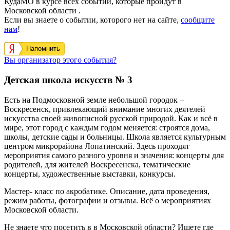
КудаМО в курсе всех событий, которые пройдут в
Московской области .
Если вы знаете о событии, которого нет на сайте,
сообщите
нам
!
Напомнить
Вы организатор этого события?
Детская школа искусств № 3
Есть на Подмосковной земле небольшой городок –
Воскресенск, привлекающий внимание многих деятелей
искусства своей живописной русской природой. Как и всё в
мире, этот город с каждым годом меняется: строятся дома,
школы, детские сады и больницы. Школа является культурным
центром микрорайона Лопатинский. Здесь проходят
мероприятия самого разного уровня и значения: концерты для
родителей, для жителей Воскресенска, тематические
концерты, художественные выставки, конкурсы.
Мастер- класс по акробатике. Описание, дата проведения,
режим работы, фотографии и отзывы. Всё о мероприятиях
Московской области.
Не знаете что посетить в в Московской области? Ищете где