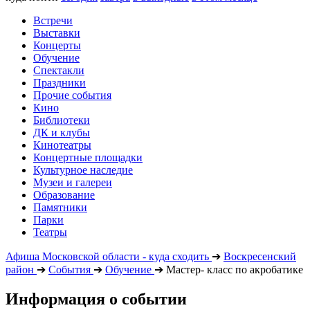
Встречи
Выставки
Концерты
Обучение
Спектакли
Праздники
Прочие события
Кино
Библиотеки
ДК и клубы
Кинотеатры
Концертные площадки
Культурное наследие
Музеи и галереи
Образование
Памятники
Парки
Театры
Афиша Московской области - куда сходить
➔
Воскресенский
район
➔
События
➔
Обучение
➔
Мастер- класс по акробатике
Информация о событии