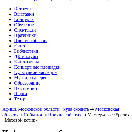
Встречи
Выставки
Концерты
Обучение
Спектакли
Праздники
Прочие события
Кино
Библиотеки
ДК и клубы
Кинотеатры
Концертные площадки
Культурное наследие
Музеи и галереи
Образование
Памятники
Парки
Театры
Афиша Московской области - куда сходить
➔
Московская
область
➔
События
➔
Прочие события
➔
Мастер-класс брелок
«Меховой котик»