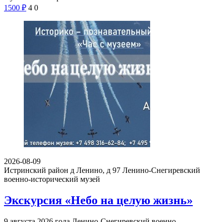
1500
₽
4
0
2026-08-09
Истринский район д Ленино, д 97
Ленино-Снегиревский
военно-исторический музей
Экскурсия «Небо на целую жизнь»
9 августа 2026 года Ленино-Снегиревский военно-