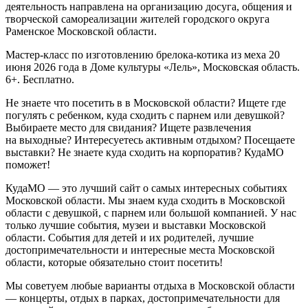
деятельность направлена на организацию досуга, общения и
творческой самореализации жителей городского округа
Раменское Московской области.
Мастер-класс по изготовлению брелока-котика из меха 20
июня 2026 года в Доме культуры «Лель», Московская область.
6+. Бесплатно.
Не знаете что посетить в в Московской области? Ищете где
погулять с ребенком, куда сходить с парнем или девушкой?
Выбираете место для свидания? Ищете развлечения
на выходные? Интересуетесь активным отдыхом? Посещаете
выставки? Не знаете куда сходить на корпоратив? КудаМО
поможет!
КудаМО — это лучший сайт о самых интересных событиях
Московской области. Мы знаем куда сходить в Московской
области с девушкой, с парнем или большой компанией. У нас
только лучшие события, музеи и выставки Московской
области. События для детей и их родителей, лучшие
достопримечательности и интересные места Московской
области, которые обязательно стоит посетить!
Мы советуем любые варианты отдыха в Московской области
— концерты, отдых в парках, достопримечательности для