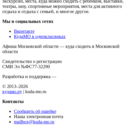
экскурсий, места, куда можно сходить с ребенком, выставки,
театры, шоу, спортивные мероприятия, места для активного
отдыха и отдыха с семьей, и многое другое.
Мы в социальных сетях
Вконтакте
КудаМО в однокласниках
Афиша Московской области — куда сходить в Московской
области
Свидетельство о регистрации
СМИ Эл №ФС77-32290
Разработка и поддержка —
© 2013–2026
кудамо.ру
| kuda-mo.ru
Контакты
Сообщить об ошибке
Наша электронная почта
mailbox@kuda-mo.ru