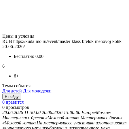
Цены и условия
RUB
https://kuda-mo.ru/event/master-klass-brelok-mehovoj-kotik-
20-06-2026/
Бесплатно
0.00
6+
6+
Темы события
Для детей
Для молодежи
Я пойду
0 нравится
0
просмотров
20.06.2026 11:30:00
20.06.2026 13:00:00
Europe/Moscow
Мастер-класс брелок «Меховой котик»
Мастер-класс брелок
«Меховой котик»На мастер-классе участники изготавливают
миниатюрную игрушку-брелок из искусственного меха.