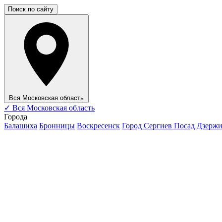
Поиск по сайту
Вся Московская область
✓
Вся Московская область
Города
Балашиха
Бронницы
Воскресенск
Город Сергиев Посад
Дзерж