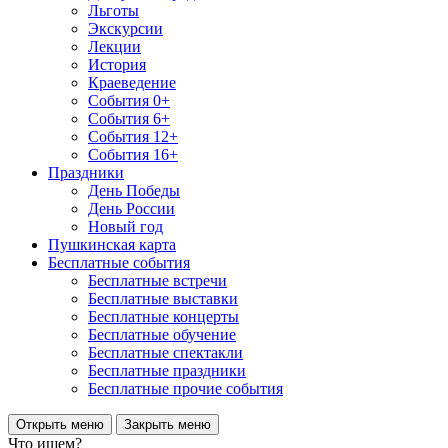
Льготы
Экскурсии
Лекции
История
Краеведение
События 0+
События 6+
События 12+
События 16+
Праздники
День Победы
День России
Новый год
Пушкинская карта
Бесплатные события
Бесплатные встречи
Бесплатные выставки
Бесплатные концерты
Бесплатные обучение
Бесплатные спектакли
Бесплатные праздники
Бесплатные прочие события
Открыть меню
Закрыть меню
Что ищем?