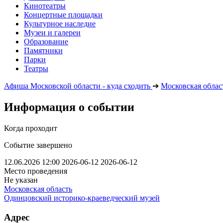
Кинотеатры
Концертные площадки
Культурное наследие
Музеи и галереи
Образование
Памятники
Парки
Театры
Афиша Московской области - куда сходить
➔
Московская облас
Информация о событии
Когда проходит
Событие завершено
12.06.2026 12:00
2026-06-12
2026-06-12
Место проведения
Не указан
Московская область
Одинцовский историко-краеведческий музей
Адрес