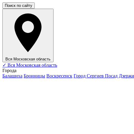
Поиск по сайту
Вся Московская область
✓
Вся Московская область
Города
Балашиха
Бронницы
Воскресенск
Город Сергиев Посад
Дзерж