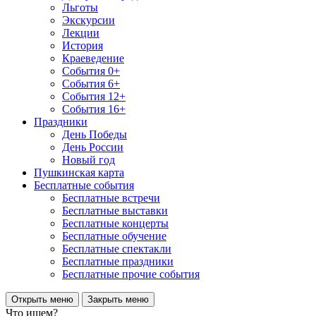
Льготы
Экскурсии
Лекции
История
Краеведение
События 0+
События 6+
События 12+
События 16+
Праздники
День Победы
День России
Новый год
Пушкинская карта
Бесплатные события
Бесплатные встречи
Бесплатные выставки
Бесплатные концерты
Бесплатные обучение
Бесплатные спектакли
Бесплатные праздники
Бесплатные прочие события
Открыть меню
Закрыть меню
Что ищем?