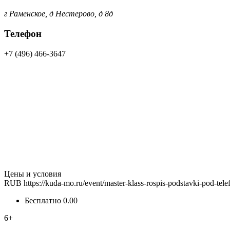
г Раменское, д Нестерово, д 8д
Телефон
+7 (496) 466-3647
Цены и условия
RUB
https://kuda-mo.ru/event/master-klass-rospis-podstavki-pod-tel
Бесплатно
0.00
6+