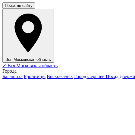
Поиск по сайту
Вся Московская область
✓
Вся Московская область
Города
Балашиха
Бронницы
Воскресенск
Город Сергиев Посад
Дзерж