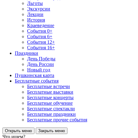
Льготы
Экскурсии
Лекции
История
Краеведение
События 0+
События 6+
События 12+
События 16+
Праздники
День Победы
День России
Новый год
Пушкинская карта
Бесплатные события
Бесплатные встречи
Бесплатные выставки
Бесплатные концерты
Бесплатные обучение
Бесплатные спектакли
Бесплатные праздники
Бесплатные прочие события
Открыть меню
Закрыть меню
Что ищем?