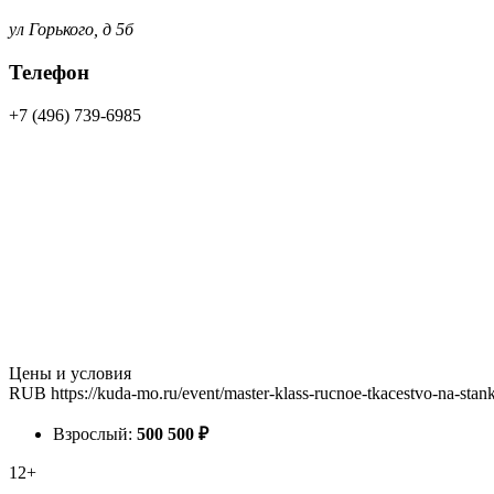
ул Горького, д 5б
Телефон
+7 (496) 739-6985
Цены и условия
RUB
https://kuda-mo.ru/event/master-klass-rucnoe-tkacestvo-na-sta
Взрослый:
500
500
₽
12+