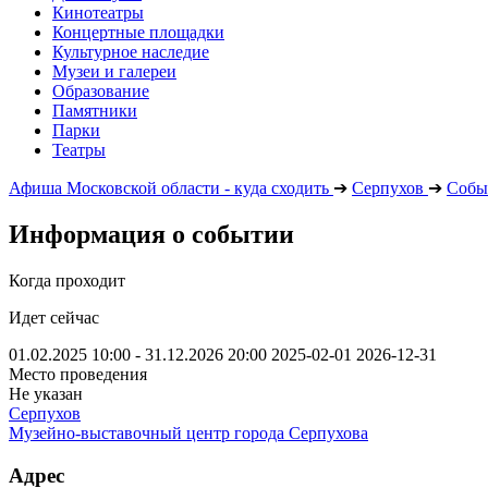
Кинотеатры
Концертные площадки
Культурное наследие
Музеи и галереи
Образование
Памятники
Парки
Театры
Афиша Московской области - куда сходить
➔
Серпухов
➔
Собы
Информация о событии
Когда проходит
Идет сейчас
01.02.2025 10:00 - 31.12.2026 20:00
2025-02-01
2026-12-31
Место проведения
Не указан
Серпухов
Музейно-выставочный центр города Серпухова
Адрес