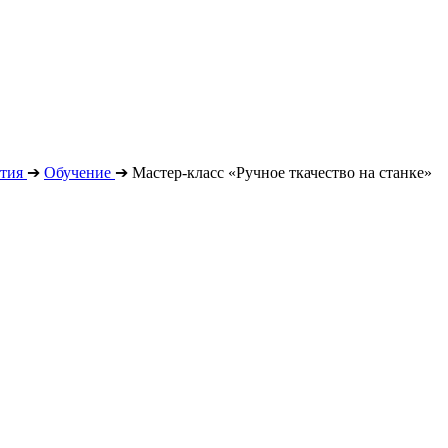
тия
➔
Обучение
➔
Мастер-класс «Ручное ткачество на станке»