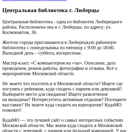
Центральная библиотека г. Люберцы
Центральная библиотека - одна из библиотек Люберецкого
района. Расположена она в г. Люберцы, по адресу: ул.
Космонавтов, 36.
Жители города приглашаются в Люберецкую районную
библиотеку с понедельника по пятницу с 9:00 до 18:00.
Выходной день – суббота, воскресенье.
Мастер-класс «С компьютером на «ты». Описание, дата
проведения, режим работы, фотографии и отзывы. Всё о
мероприятиях Московской области.
Не знаете что посетить в в Московской области? Ищете где
погулять с ребенком, куда сходить с парнем или девушкой?
Выбираете место для свидания? Ищете развлечения
на выходные? Интересуетесь активным отдыхом? Посещаете
выставки? Не знаете куда сходить на корпоратив? КудаМО
поможет!
КудаМО — это лучший сайт о самых интересных событиях
Московской области. Мы знаем куда сходить в Московской
области с девушкой, с парнем или большой компанией. У нас