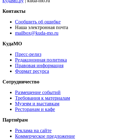
кудамо.ру
| kuda-mo.ru
Контакты
Сообщить об ошибке
Наша электронная почта
mailbox@kuda-mo.ru
КудаМО
Пресс-релиз
Редакционная политика
Правовая информация
Формат ресурса
Сотрудничество
Размещение событий
Требования к материалам
Музеям и выставкам
Ресторанам и кафе
Партнёрам
Реклама на сайте
Коммерческое предложение