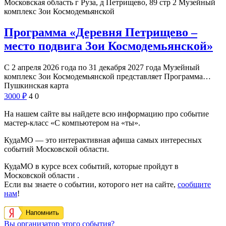
Московская область г Руза, д Петрищево, 89 стр 2
Музейный
комплекс Зои Космодемьянской
Программа «Деревня Петрищево –
место подвига Зои Космодемьянской»
С 2 апреля 2026 года по 31 декабря 2027 года Музейный
комплекс Зои Космодемьянской представляет Программа…
Пушкинская карта
3000
₽
4
0
На нашем сайте вы найдете всю информацию про событие
мастер-класс «С компьютером на «ты».
КудаМО — это интерактивная афиша самых интересных
событий Московской области.
КудаМО в курсе всех событий, которые пройдут в
Московской области .
Если вы знаете о событии, которого нет на сайте,
сообщите
нам
!
Напомнить
Вы организатор этого события?