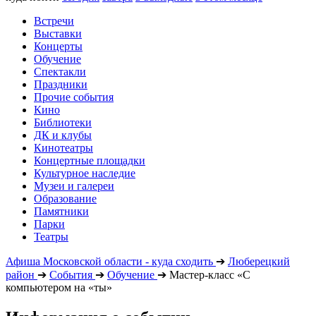
Встречи
Выставки
Концерты
Обучение
Спектакли
Праздники
Прочие события
Кино
Библиотеки
ДК и клубы
Кинотеатры
Концертные площадки
Культурное наследие
Музеи и галереи
Образование
Памятники
Парки
Театры
Афиша Московской области - куда сходить
➔
Люберецкий
район
➔
События
➔
Обучение
➔
Мастер-класс «С
компьютером на «ты»