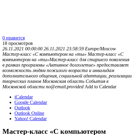
0 нравится
18
просмотров
26.11.2021 00:00:00
26.11.2021 23:58:59
Europe/Moscow
Мастер-класс «С компьютером на «ты»
Мастер-класс «С
компьютером на «ты»Мастер-класс для старшего поколения
в рамках программы «Активное долголетие» предоставляет
возможность людям пожилого возраста и инвалидам
дополнительного общения, социальной адаптации, реализации
творческих планов
Московская область
События в
Московской области
no@email.provided
Add to Calendar
iCalendar
Google Calendar
Outlook
Outlook Online
Yahoo! Calendar
Мастер-класс «С компьютером