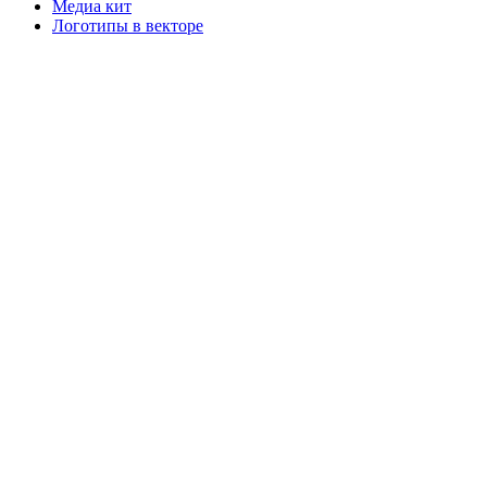
Медиа кит
Логотипы в векторе